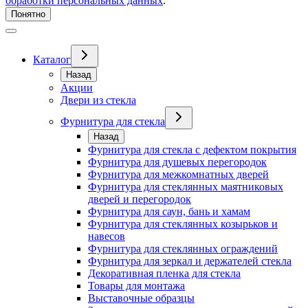
обработки персональных данных
.
Понятно
Каталог
Назад
Акции
Двери из стекла
Фурнитура для стекла
Назад
Фурнитура для стекла с дефектом покрытия
Фурнитура для душевых перегородок
Фурнитура для межкомнатных дверей
Фурнитура для стеклянных маятниковых
дверей и перегородок
Фурнитура для саун, бань и хамам
Фурнитура для стеклянных козырьков и
навесов
Фурнитура для стеклянных ограждений
Фурнитура для зеркал и держателей стекла
Декоративная пленка для стекла
Товары для монтажа
Выставочные образцы