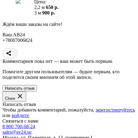
Цена:
2,2 м
650 р.
3 м
900 р.
Ждём ваши заказы на сайте!
Ваш АВ24
+78007006824
Комментариев пока нет — ваш может быть первым.
Помогите другим пользователям — будьте первым, кто
поделится своим мнением об этой записи.
Написать отзыв
Close
Написать отзыв
Чтобы добавить комментарий, пожалуйста,
зарегистрируйтесь
или
войдите
Связаться с нами
8 800 700-68-24
sales@av24.su
Москва, ул. Планетная, д. 13, помещение I.