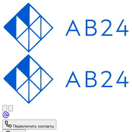
Переключить контакты