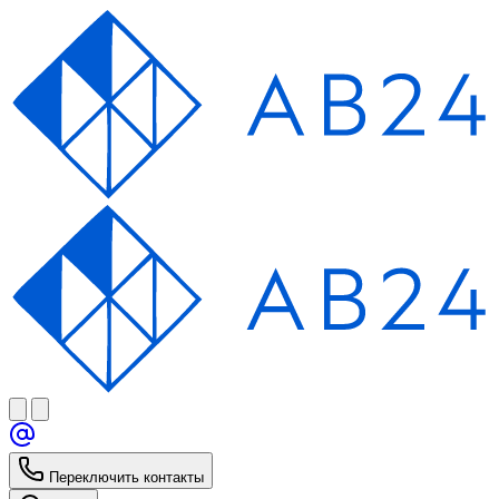
Переключить контакты