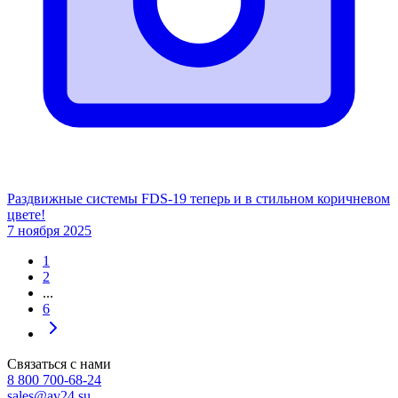
Раздвижные системы FDS-19 теперь и в стильном коричневом
цвете!
7 ноября 2025
1
2
...
6
Связаться с нами
8 800 700-68-24
sales@av24.su