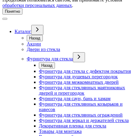
обработки персональных данных
.
Понятно
Каталог
Назад
Акции
Двери из стекла
Фурнитура для стекла
Назад
Фурнитура для стекла с дефектом покрытия
Фурнитура для душевых перегородок
Фурнитура для межкомнатных дверей
Фурнитура для стеклянных маятниковых
дверей и перегородок
Фурнитура для саун, бань и хамам
Фурнитура для стеклянных козырьков и
навесов
Фурнитура для стеклянных ограждений
Фурнитура для зеркал и держателей стекла
Декоративная пленка для стекла
Товары для монтажа