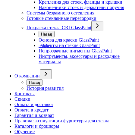
Крепления для стоек, фланцы и крышки
Наконечники стоек и держатели поручня
Системы безрамного остекления
Готовые стеклянные перегородки
Покраска стекла CRI GlassPaint
Назад
Основа для краски GlassPaint
Эффекты на стекле GlassPaint
Непрозрачные пигменты GlassPaint
Инструменты, аксессуары и расходные
материалы
О компании
Назад
История развития
Контакты
Скидки
Оплата и доставка
Оплата в кредит
Гарантия и возврат
Правила эксплуатации фурнитуры для стекла
Каталоги и брошюры
Обучение