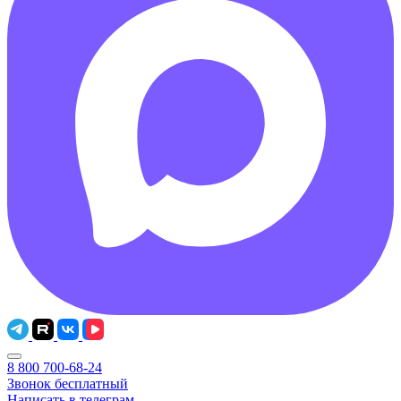
8 800 700-68-24
Звонок бесплатный
Написать в телеграм