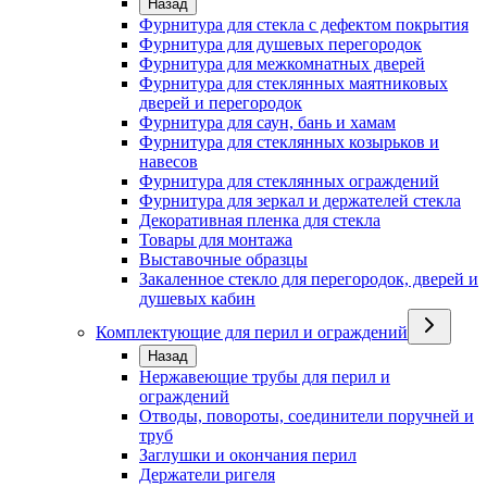
Назад
Фурнитура для стекла с дефектом покрытия
Фурнитура для душевых перегородок
Фурнитура для межкомнатных дверей
Фурнитура для стеклянных маятниковых
дверей и перегородок
Фурнитура для саун, бань и хамам
Фурнитура для стеклянных козырьков и
навесов
Фурнитура для стеклянных ограждений
Фурнитура для зеркал и держателей стекла
Декоративная пленка для стекла
Товары для монтажа
Выставочные образцы
Закаленное стекло для перегородок, дверей и
душевых кабин
Комплектующие для перил и ограждений
Назад
Нержавеющие трубы для перил и
ограждений
Отводы, повороты, соединители поручней и
труб
Заглушки и окончания перил
Держатели ригеля