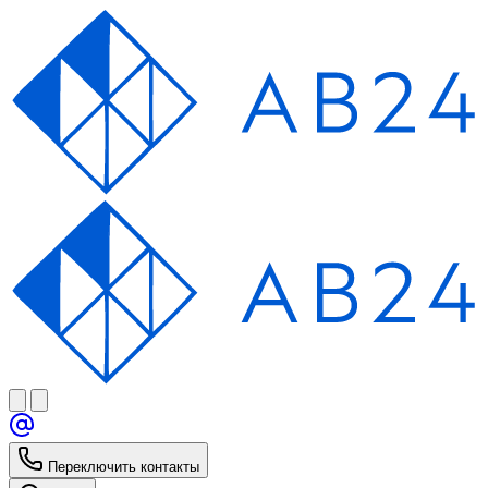
Переключить контакты