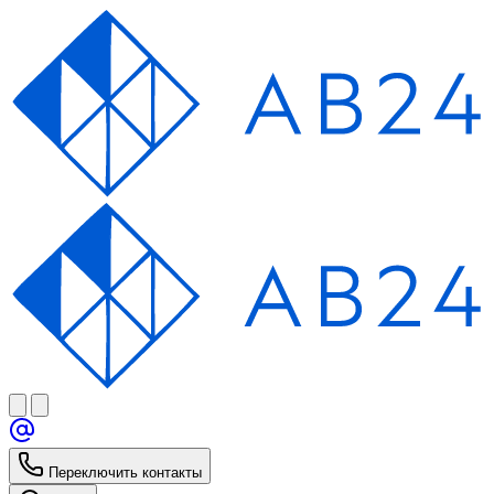
Переключить контакты