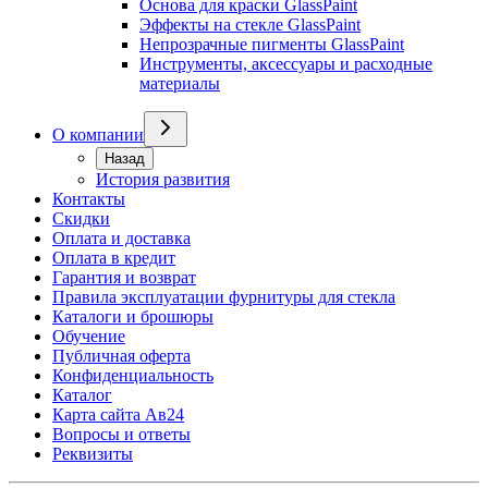
Основа для краски GlassPaint
Эффекты на стекле GlassPaint
Непрозрачные пигменты GlassPaint
Инструменты, аксессуары и расходные
материалы
О компании
Назад
История развития
Контакты
Скидки
Оплата и доставка
Оплата в кредит
Гарантия и возврат
Правила эксплуатации фурнитуры для стекла
Каталоги и брошюры
Обучение
Публичная оферта
Конфиденциальность
Каталог
Карта сайта Ав24
Вопросы и ответы
Реквизиты