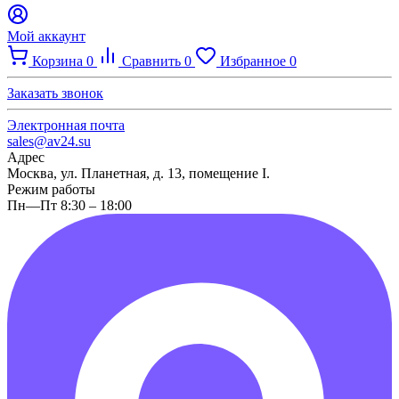
Мой аккаунт
Корзина
0
Сравнить
0
Избранное
0
Заказать звонок
Электронная почта
sales@av24.su
Адрес
Москва, ул. Планетная, д. 13, помещение I.
Режим работы
Пн—Пт 8:30 – 18:00