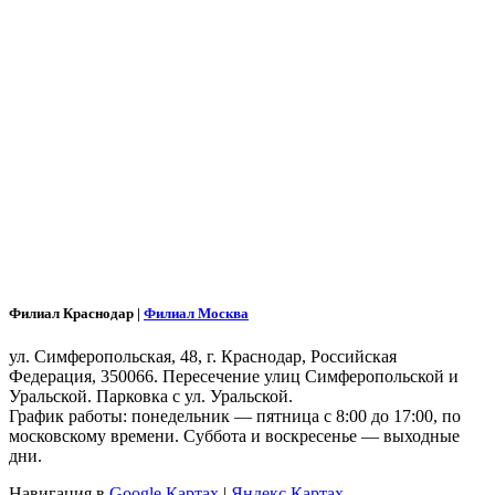
Филиал Краснодар |
Филиал Москва
ул. Симферопольская, 48, г. Краснодар, Российская
Федерация, 350066. Пересечение улиц Симферопольской и
Уральской. Парковка с ул. Уральской.
График работы: понедельник — пятница с 8:00 до 17:00, по
московскому времени. Суббота и воскресенье — выходные
дни.
Навигация в
Google Картах
|
Яндекс.Картах