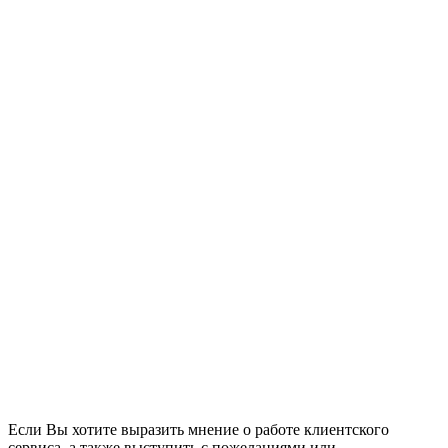
Если Вы хотите выразить мнение о работе клиентского
сервиса, а также выступить с пожеланиями или