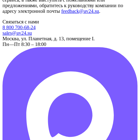
предложениями, обратитесь к руководству компании по
адресу электронной почты
feedback@av24.su
.
Связаться с нами
8 800 700-68-24
sales@av24.su
Москва, ул. Планетная, д. 13, помещение I.
Пн—Пт 8:30 – 18:00