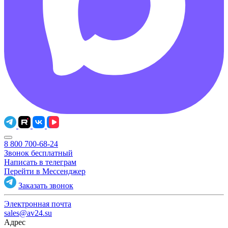
8 800 700-68-24
Звонок бесплатный
Написать в телеграм
Перейти в Мессенджер
Заказать звонок
Электронная почта
sales@av24.su
Адрес