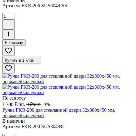
В наличии
Артикул
FKR-206 SUS304/PSS
В корзину
Купить в 1 клик
По запросу
1 700
₽
/
шт.
0
₽
/
шт.
-0%
Ручка FKR-200 для стеклянной двери 32x300х450 мм,
нержавейка/черный
В наличии
Артикул
FKR-200 SUS304/BL