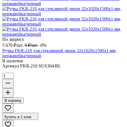
По запросу
5 670
₽
/
шт.
0
₽
/
шт.
-0%
Ручка FKR-210 для стеклянной двери 32x1020х1500х1 мм,
нержавейка/черный
В наличии
Артикул
FKR-210 SUS304/BL
В корзину
Купить в 1 клик