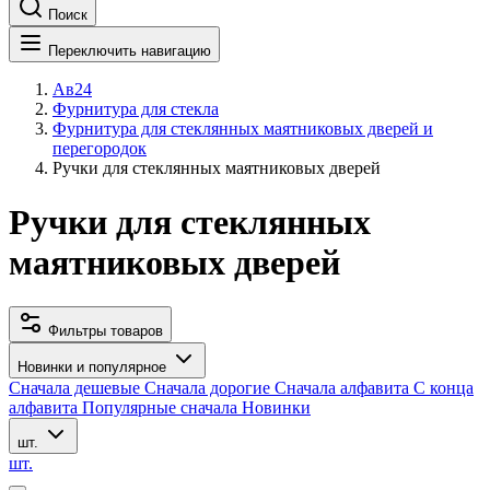
Поиск
Переключить навигацию
Ав24
Фурнитура для стекла
Фурнитура для стеклянных маятниковых дверей и
перегородок
Ручки для стеклянных маятниковых дверей
Ручки для стеклянных
маятниковых дверей
Фильтры товаров
Новинки и популярное
Сначала дешевые
Сначала дорогие
Сначала алфавита
С конца
алфавита
Популярные сначала
Новинки
шт.
шт.