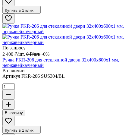
Купить в 1 клик
По запросу
2 400
₽
/
шт.
0
₽
/
шт.
-0%
Ручка FKR-206 для стеклянной двери 32x400х600х1 мм,
нержавейка/черный
В наличии
Артикул
FKR-206 SUS304/BL
В корзину
Купить в 1 клик