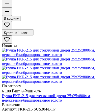
В корзину
Купить в 1 клик
Новинка
По запросу
6 100
₽
/
шт.
0
₽
/
шт.
-0%
Ручка FKR-215 для стеклянной двери 25х25х800мм,
нержавейка/брашированное золото
В наличии
Артикул
FKR-215 SUS304/BTP