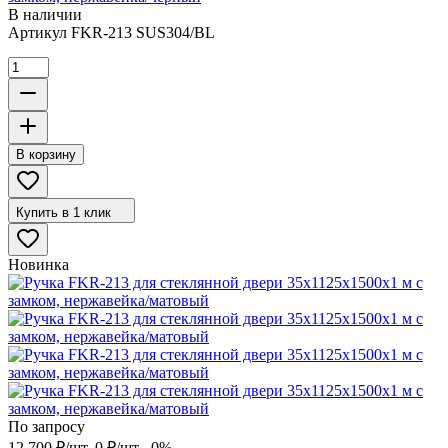
В наличии
Артикул
FKR-213 SUS304/BL
В корзину
Купить в 1 клик
Новинка
По запросу
12 700
₽
/
шт.
0
₽
/
шт.
-0%