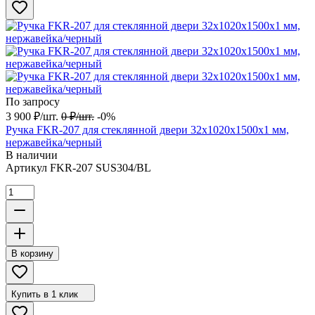
По запросу
3 900
₽
/
шт.
0
₽
/
шт.
-0%
Ручка FKR-207 для стеклянной двери 32x1020х1500х1 мм,
нержавейка/черный
В наличии
Артикул
FKR-207 SUS304/BL
В корзину
Купить в 1 клик