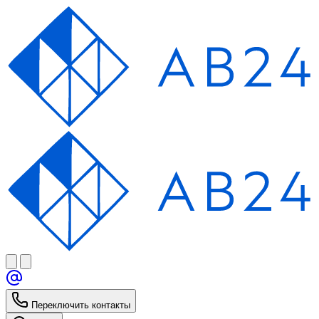
Переключить контакты