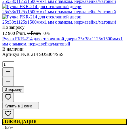
По запросу
12 900
₽
/
шт.
0
₽
/
шт.
-0%
Ручка FKR-214 для стеклянной двери 25х38х1125x1500ммх1
мм с замком, нержавейка/матовый
В наличии
Артикул
FKR-214 SUS304/SSS
В корзину
Купить в 1 клик
ЛИКВИДАЦИЯ
- 62%