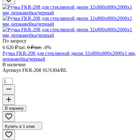
По запросу
6 620
₽
/
шт.
0
₽
/
шт.
-0%
Ручка FKR-208 для стеклянной двери 32x800х800х2000х1 мм,
нержавейка/черный
В наличии
Артикул
FKR-208 SUS304/BL
В корзину
Купить в 1 клик