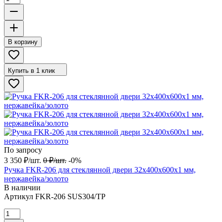
В корзину
Купить в 1 клик
По запросу
3 350
₽
/
шт.
0
₽
/
шт.
-0%
Ручка FKR-206 для стеклянной двери 32x400х600х1 мм,
нержавейка/золото
В наличии
Артикул
FKR-206 SUS304/TP