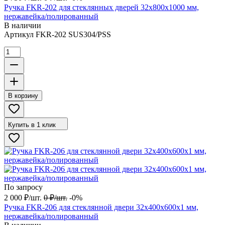
Ручка FKR-202 для стеклянных дверей 32x800х1000 мм,
нержавейка/полированный
В наличии
Артикул
FKR-202 SUS304/PSS
В корзину
Купить в 1 клик
По запросу
2 000
₽
/
шт.
0
₽
/
шт.
-0%
Ручка FKR-206 для стеклянной двери 32x400х600х1 мм,
нержавейка/полированный