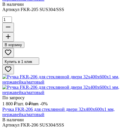
В наличии
Артикул
FKR-205 SUS304/SSS
В корзину
Купить в 1 клик
По запросу
1 800
₽
/
шт.
0
₽
/
шт.
-0%
Ручка FKR-206 для стеклянной двери 32x400х600х1 мм,
нержавейка/матовый
В наличии
Артикул
FKR-206 SUS304/SSS