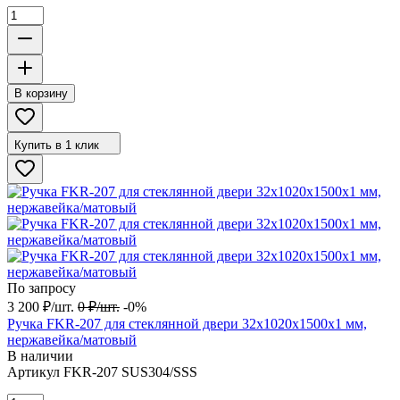
В корзину
Купить в 1 клик
По запросу
3 200
₽
/
шт.
0
₽
/
шт.
-0%
Ручка FKR-207 для стеклянной двери 32x1020х1500х1 мм,
нержавейка/матовый
В наличии
Артикул
FKR-207 SUS304/SSS