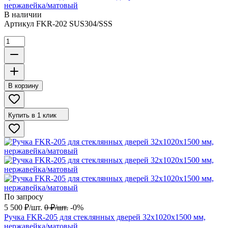
нержавейка/матовый
В наличии
Артикул
FKR-202 SUS304/SSS
В корзину
Купить в 1 клик
По запросу
5 500
₽
/
шт.
0
₽
/
шт.
-0%
Ручка FKR-205 для стеклянных дверей 32х1020х1500 мм,
нержавейка/матовый