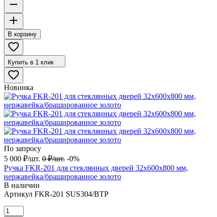
В корзину
Купить в 1 клик
Новинка
По запросу
5 000
₽
/
шт.
0
₽
/
шт.
-0%
Ручка FKR-201 для стеклянных дверей 32x600х800 мм,
нержавейка/брашированное золото
В наличии
Артикул
FKR-201 SUS304/BTP