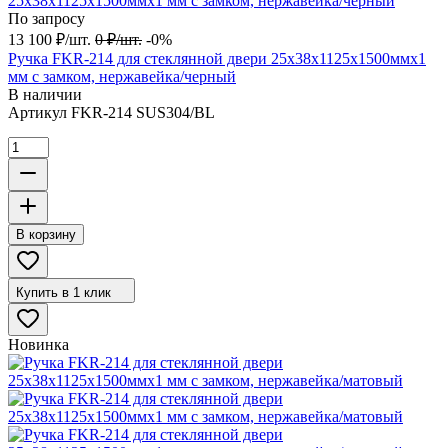
По запросу
13 100
₽
/
шт.
0
₽
/
шт.
-0%
Ручка FKR-214 для стеклянной двери 25х38х1125x1500ммх1
мм с замком, нержавейка/черный
В наличии
Артикул
FKR-214 SUS304/BL
В корзину
Купить в 1 клик
Новинка