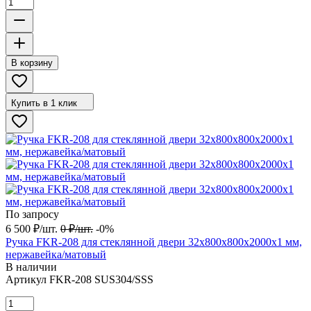
В корзину
Купить в 1 клик
По запросу
6 500
₽
/
шт.
0
₽
/
шт.
-0%
Ручка FKR-208 для стеклянной двери 32x800х800х2000х1 мм,
нержавейка/матовый
В наличии
Артикул
FKR-208 SUS304/SSS