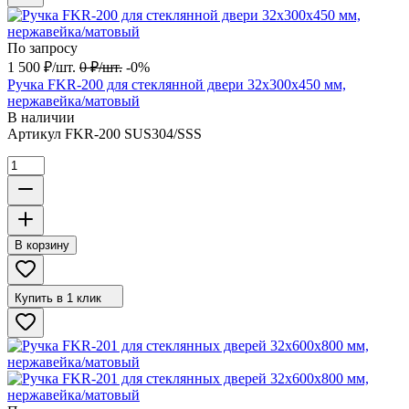
По запросу
1 500
₽
/
шт.
0
₽
/
шт.
-0%
Ручка FKR-200 для стеклянной двери 32x300х450 мм,
нержавейка/матовый
В наличии
Артикул
FKR-200 SUS304/SSS
В корзину
Купить в 1 клик