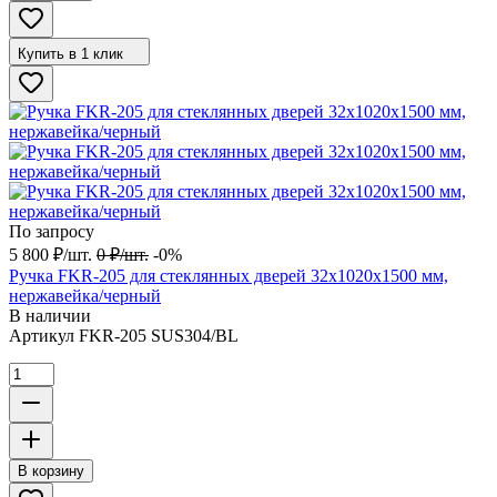
Купить в 1 клик
По запросу
5 800
₽
/
шт.
0
₽
/
шт.
-0%
Ручка FKR-205 для стеклянных дверей 32х1020х1500 мм,
нержавейка/черный
В наличии
Артикул
FKR-205 SUS304/BL
В корзину