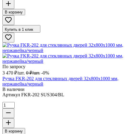
В корзину
Купить в 1 клик
По запросу
3 470
₽
/
шт.
0
₽
/
шт.
-0%
Ручка FKR-202 для стеклянных дверей 32x800х1000 мм,
нержавейка/черный
В наличии
Артикул
FKR-202 SUS304/BL
В корзину