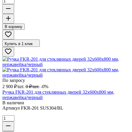
В корзину
Купить в 1 клик
По запросу
2 900
₽
/
шт.
0
₽
/
шт.
-0%
Ручка FKR-201 для стеклянных дверей 32x600х800 мм,
нержавейка/черный
В наличии
Артикул
FKR-201 SUS304/BL