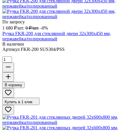
По запросу
1 680
₽
/
шт.
0
₽
/
шт.
-0%
Ручка FKR-200 для стеклянной двери 32x300х450 мм,
нержавейка/полированный
В наличии
Артикул
FKR-200 SUS304/PSS
В корзину
Купить в 1 клик