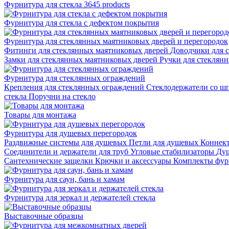
Фурнитура для стекла
3645 products
Фурнитура для стекла с дефектом покрытия
Фурнитура для стеклянных маятниковых дверей и перегородок
Фитинги для стеклянных маятниковых дверей
Доводчики для 
Замки для стеклянных маятниковых дверей
Ручки для стеклян
Фурнитура для стеклянных ограждений
Крепления для стеклянных ограждений
Стеклодержатели со ш
стекла
Поручни на стекло
Товары для монтажа
Фурнитура для душевых перегородок
Раздвижные системы для душевых
Петли для душевых
Коннек
Соединители и держатели для труб
Угловые стабилизаторы
Душ
Сантехнические защелки
Крючки и аксессуары
Комплекты фур
Фурнитура для саун, бань и хамам
Фурнитура для зеркал и держателей стекла
Выставочные образцы