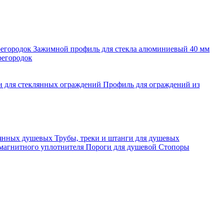
регородок
Зажимной профиль для стекла алюминиевый 40 мм
регородок
и для стеклянных ограждений
Профиль для ограждений из
лянных душевых
Трубы, треки и штанги для душевых
 магнитного уплотнителя
Пороги для душевой
Стопоры