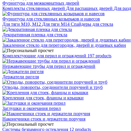
Фурнитура для межкомнатных дверей
Комплекты стеклянных дверей
Для распашных дверей
Для раз
Фурнитура для стеклянных козырьков и навесов
Для тяги М10, М12
Для тяги М14
Спайдеры для стекла
Декоративная пленка для стекла
Закаленное стекло для перегородок, дверей и душевых кабин
Комплектующие для перил и ограждений
197 products
Нержавеющие трубы для перил и ограждений
Держатели ригеля
Отводы, повороты, соединители поручней и труб
Крепления для стоек, фланцы и крышки
Заглушки и окончания перил
Наконечники стоек и держатели поручня
Системы безрамного остекления
12 products