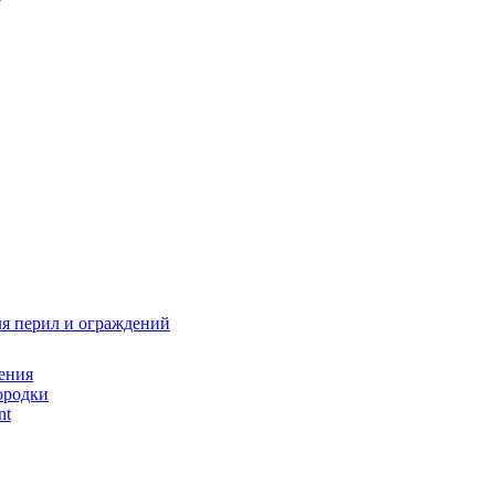
я перил и ограждений
ения
ородки
nt