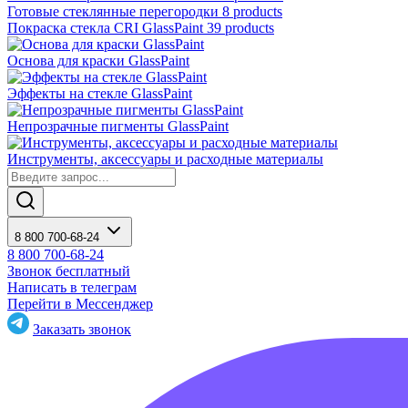
Готовые стеклянные перегородки
8 products
Покраска стекла CRI GlassPaint
39 products
Основа для краски GlassPaint
Эффекты на стекле GlassPaint
Непрозрачные пигменты GlassPaint
Инструменты, аксессуары и расходные материалы
8 800 700-68-24
8 800 700-68-24
Звонок бесплатный
Написать в телеграм
Перейти в Мессенджер
Заказать звонок