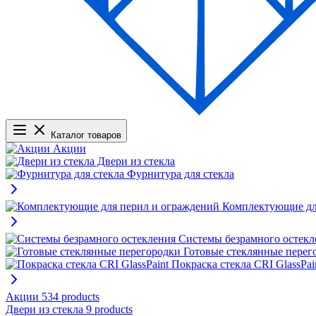
Каталог товаров
Акции
Двери из стекла
Фурнитура для стекла
Комплектующие дл
Системы безрамного остекл
Готовые стеклянные перег
Покраска стекла CRI GlassPai
Акции
534 products
Двери из стекла
9 products