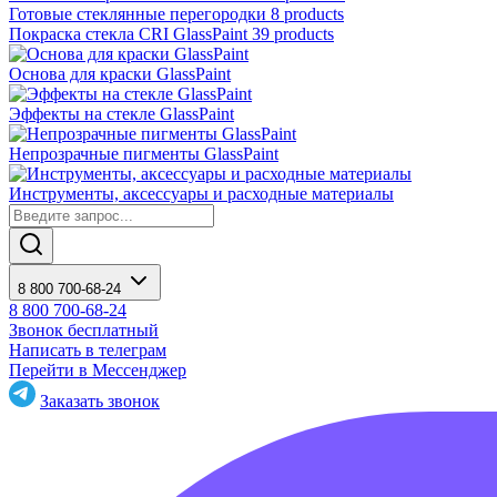
Готовые стеклянные перегородки
8 products
Покраска стекла CRI GlassPaint
39 products
Основа для краски GlassPaint
Эффекты на стекле GlassPaint
Непрозрачные пигменты GlassPaint
Инструменты, аксессуары и расходные материалы
8 800 700-68-24
8 800 700-68-24
Звонок бесплатный
Написать в телеграм
Перейти в Мессенджер
Заказать звонок