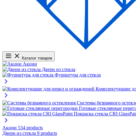
Каталог товаров
Акции
Двери из стекла
Фурнитура для стекла
Комплектующие дл
Системы безрамного остекл
Готовые стеклянные перег
Покраска стекла CRI GlassPai
Акции
534 products
Двери из стекла
9 products