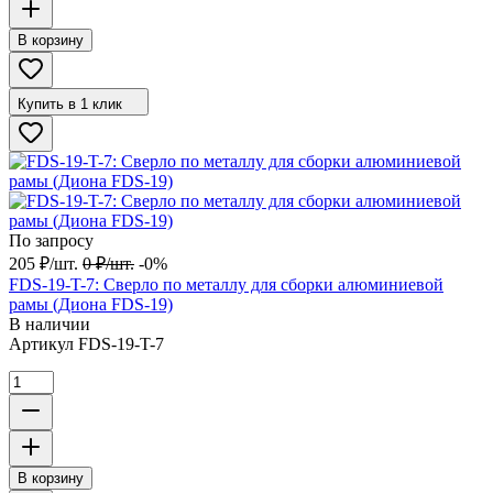
В корзину
Купить в 1 клик
По запросу
205
₽
/
шт.
0
₽
/
шт.
-0%
FDS-19-T-7: Сверло по металлу для сборки алюминиевой
рамы (Диона FDS-19)
В наличии
Артикул
FDS-19-T-7
В корзину