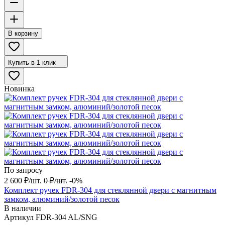
В корзину
Купить в 1 клик
Новинка
По запросу
2 600
₽
/
шт.
0
₽
/
шт.
-0%
Комплект ручек FDR-304 для стеклянной двери с магнитным
замком, алюминий/золотой песок
В наличии
Артикул
FDR-304 AL/SNG