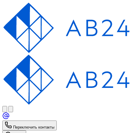
Переключить контакты