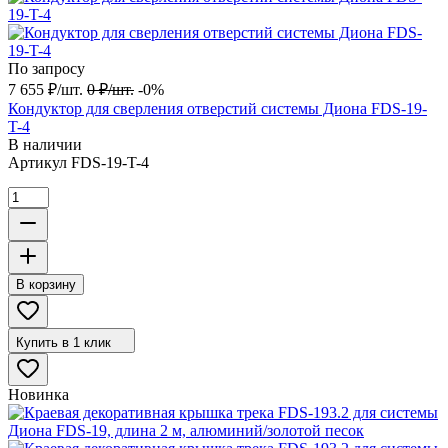
По запросу
7 655
₽
/
шт.
0
₽
/
шт.
-0%
Кондуктор для сверления отверстий системы Диона FDS-19-
T-4
В наличии
Артикул
FDS-19-T-4
В корзину
Купить в 1 клик
Новинка