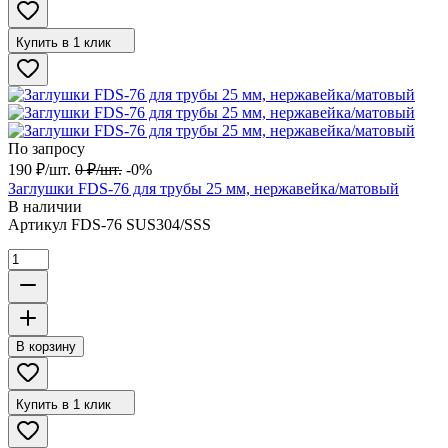
Купить в 1 клик
По запросу
190
₽
/
шт.
0
₽
/
шт.
-0%
Заглушки FDS-76 для трубы 25 мм, нержавейка/матовый
В наличии
Артикул
FDS-76 SUS304/SSS
В корзину
Купить в 1 клик