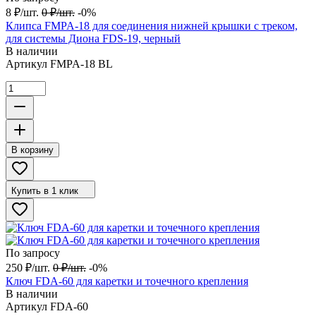
8
₽
/
шт.
0
₽
/
шт.
-0%
Клипса FMPA-18 для соединения нижней крышки с треком,
для системы Диона FDS-19, черный
В наличии
Артикул
FMPA-18 BL
В корзину
Купить в 1 клик
По запросу
250
₽
/
шт.
0
₽
/
шт.
-0%
Ключ FDA-60 для каретки и точечного крепления
В наличии
Артикул
FDA-60