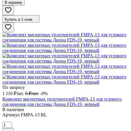
В корзину
Купить в 1 клик
По запросу
1 110
₽
/
шт.
0
₽
/
шт.
-0%
Комплект магнитных уплотнителей FMPA-13 для углового
соединения для системы Диона FDS-19, черный
В наличии
Артикул
FMPA-13 BL