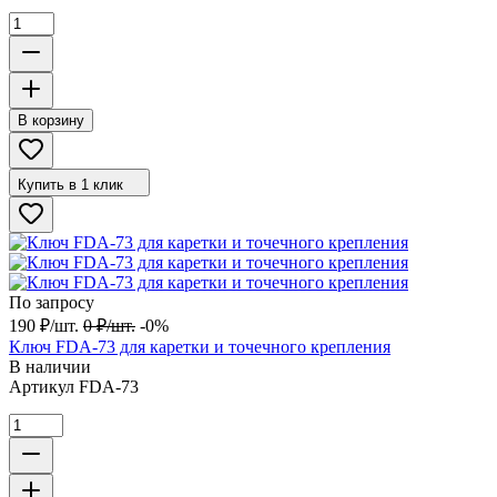
В корзину
Купить в 1 клик
По запросу
190
₽
/
шт.
0
₽
/
шт.
-0%
Ключ FDA-73 для каретки и точечного крепления
В наличии
Артикул
FDA-73