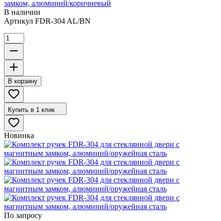
замком, алюминий/коричневый
В наличии
Артикул
FDR-304 AL/BN
В корзину
Купить в 1 клик
Новинка
По запросу