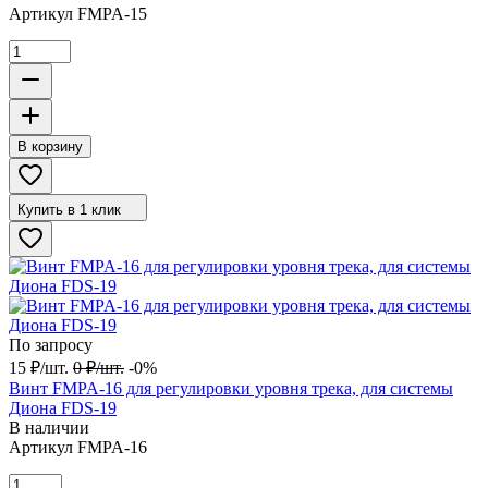
Артикул
FMPA-15
В корзину
Купить в 1 клик
По запросу
15
₽
/
шт.
0
₽
/
шт.
-0%
Винт FMPA-16 для регулировки уровня трека, для системы
Диона FDS-19
В наличии
Артикул
FMPA-16