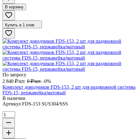
В корзину
Купить в 1 клик
По запросу
2 840
₽
/
шт.
0
₽
/
шт.
-0%
Комплект доводчиков FDS-153, 2 шт для раздвижной системы
FDS-15, нержавейка/матовый
В наличии
Артикул
FDS-153 SUS304/SSS