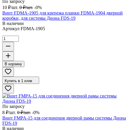
По запросу
10
₽
/
шт.
0
₽
/
шт.
-0%
Винт FDMA-1905 для крепежа планки FDMA-1904 дверной
коробки, для системы Диона FDS-19
В наличии
Артикул
FDMA-1905
В корзину
Купить в 1 клик
По запросу
8
₽
/
шт.
0
₽
/
шт.
-0%
Винт FMPA-15 для соединения дверной рамы системы Диона
FDS-19
В наличии