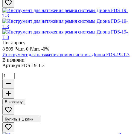
По запросу
8 505
₽
/
шт.
0
₽
/
шт.
-0%
Инструмент для натяжения ремня системы Диона FDS-19-T-3
В наличии
Артикул
FDS-19-T-3
В корзину
Купить в 1 клик