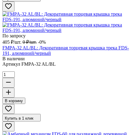
По запросу
405
₽
/
шт.
0
₽
/
шт.
-0%
FMPA-32 AL/BL: Декоративная торцевая крышка трека FDS-
191, алюминий/черный
В наличии
Артикул
FMPA-32 AL/BL
В корзину
Купить в 1 клик