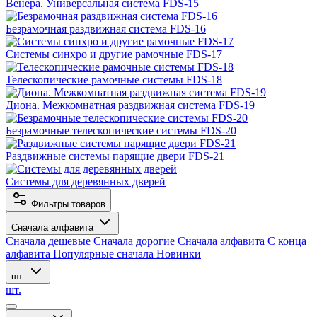
Венера. Универсальная система FDS-15
Безрамочная раздвижная система FDS-16
Системы синхро и другие рамочные FDS-17
Телескопические рамочные системы FDS-18
Диона. Межкомнатная раздвижная система FDS-19
Безрамочные телескопические системы FDS-20
Раздвижные системы парящие двери FDS-21
Системы для деревянных дверей
Фильтры товаров
Сначала алфавита
Сначала дешевые
Сначала дорогие
Сначала алфавита
С конца
алфавита
Популярные сначала
Новинки
шт.
шт.