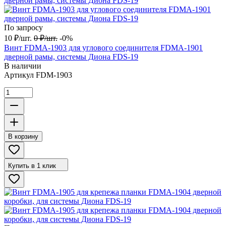
По запросу
10
₽
/
шт.
0
₽
/
шт.
-0%
Винт FDMA-1903 для углового соединителя FDMA-1901
дверной рамы, системы Диона FDS-19
В наличии
Артикул
FDM-1903
В корзину
Купить в 1 клик