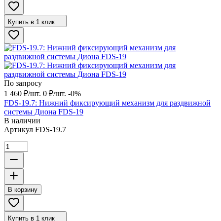
Купить в 1 клик
По запросу
1 460
₽
/
шт.
0
₽
/
шт.
-0%
FDS-19.7: Нижний фиксирующий механизм для раздвижной
системы Диона FDS-19
В наличии
Артикул
FDS-19.7
В корзину
Купить в 1 клик