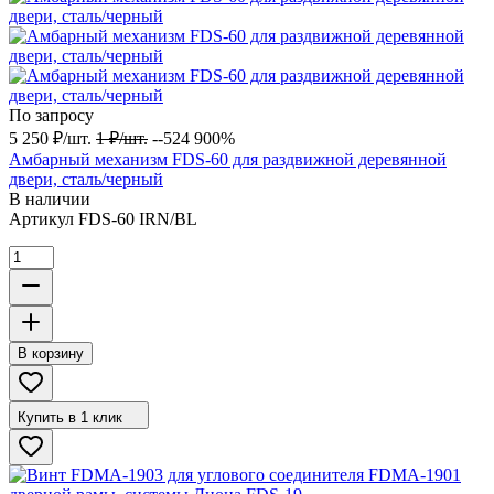
По запросу
5 250
₽
/
шт.
1
₽
/
шт.
--524 900%
Амбарный механизм FDS-60 для раздвижной деревянной
двери, сталь/черный
В наличии
Артикул
FDS-60 IRN/BL
В корзину
Купить в 1 клик