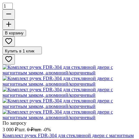
В корзину
Купить в 1 клик
По запросу
3 000
₽
/
шт.
0
₽
/
шт.
-0%
Комплект ручек FDR-304 для стеклянной двери с магнитным