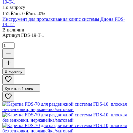
По запросу
155
₽
/
шт.
0
₽
/
шт.
-0%
Инструмент для проталкивания клипс системы Диона FDS-
19-T-1
В наличии
Артикул
FDS-19-T-1
В корзину
Купить в 1 клик