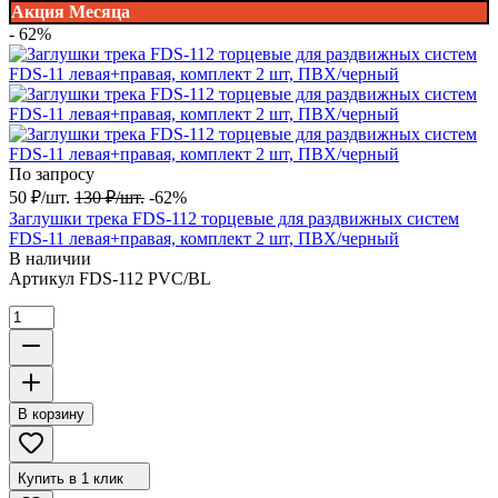
Акция Месяца
- 62%
По запросу
50
₽
/
шт.
130
₽
/
шт.
-62%
Заглушки трека FDS-112 торцевые для раздвижных систем
FDS-11 левая+правая, комплект 2 шт, ПВХ/черный
В наличии
Артикул
FDS-112 PVC/BL
В корзину
Купить в 1 клик