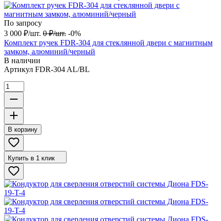
По запросу
3 000
₽
/
шт.
0
₽
/
шт.
-0%
Комплект ручек FDR-304 для стеклянной двери с магнитным
замком, алюминий/черный
В наличии
Артикул
FDR-304 AL/BL
В корзину
Купить в 1 клик