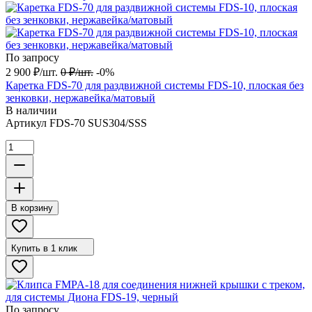
По запросу
2 900
₽
/
шт.
0
₽
/
шт.
-0%
Каретка FDS-70 для раздвижной системы FDS-10, плоская без
зенковки, нержавейка/матовый
В наличии
Артикул
FDS-70 SUS304/SSS
В корзину
Купить в 1 клик
По запросу