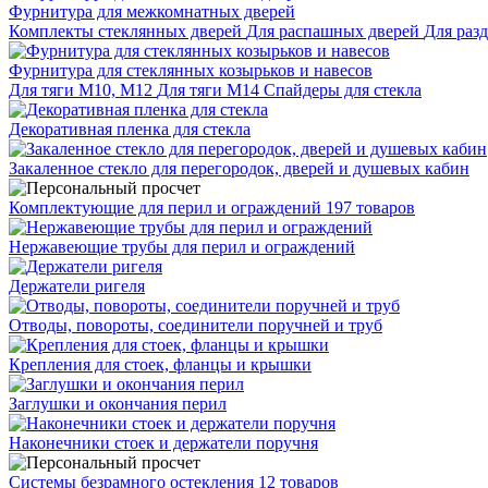
Фурнитура для межкомнатных дверей
Комплекты стеклянных дверей
Для распашных дверей
Для раз
Фурнитура для стеклянных козырьков и навесов
Для тяги М10, М12
Для тяги М14
Спайдеры для стекла
Декоративная пленка для стекла
Закаленное стекло для перегородок, дверей и душевых кабин
Комплектующие для перил и ограждений
197 товаров
Нержавеющие трубы для перил и ограждений
Держатели ригеля
Отводы, повороты, соединители поручней и труб
Крепления для стоек, фланцы и крышки
Заглушки и окончания перил
Наконечники стоек и держатели поручня
Системы безрамного остекления
12 товаров