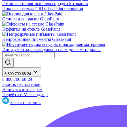
Готовые стеклянные перегородки
8 товаров
Покраска стекла CRI GlassPaint
0 товаров
Основа для краски GlassPaint
Эффекты на стекле GlassPaint
Непрозрачные пигменты GlassPaint
Инструменты, аксессуары и расходные материалы
8 800 700-68-24
8 800 700-68-24
Звонок бесплатный
Написать в телеграм
Перейти в Мессенджер
Заказать звонок