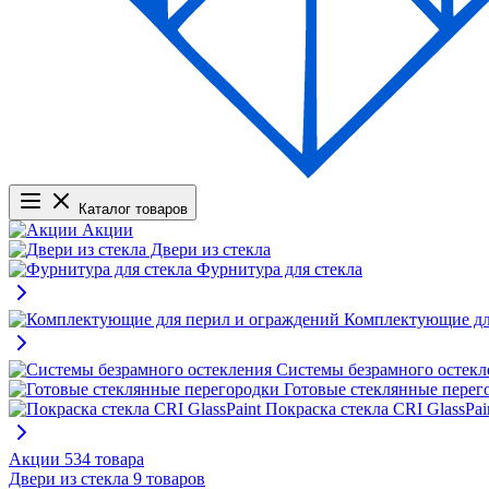
Каталог товаров
Акции
Двери из стекла
Фурнитура для стекла
Комплектующие дл
Системы безрамного остекл
Готовые стеклянные перег
Покраска стекла CRI GlassPai
Акции
534 товара
Двери из стекла
9 товаров