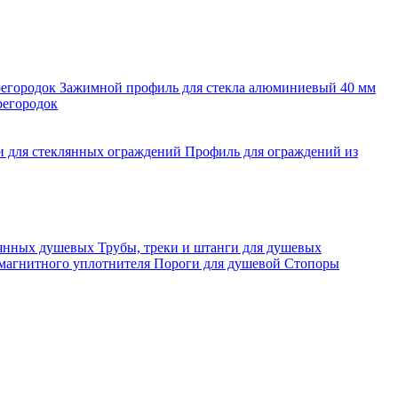
регородок
Зажимной профиль для стекла алюминиевый 40 мм
регородок
и для стеклянных ограждений
Профиль для ограждений из
лянных душевых
Трубы, треки и штанги для душевых
 магнитного уплотнителя
Пороги для душевой
Стопоры