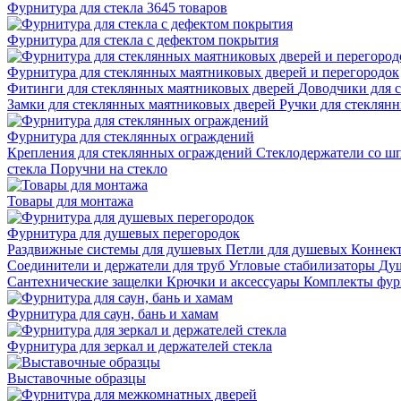
Фурнитура для стекла
3645 товаров
Фурнитура для стекла с дефектом покрытия
Фурнитура для стеклянных маятниковых дверей и перегородок
Фитинги для стеклянных маятниковых дверей
Доводчики для 
Замки для стеклянных маятниковых дверей
Ручки для стеклян
Фурнитура для стеклянных ограждений
Крепления для стеклянных ограждений
Стеклодержатели со ш
стекла
Поручни на стекло
Товары для монтажа
Фурнитура для душевых перегородок
Раздвижные системы для душевых
Петли для душевых
Коннек
Соединители и держатели для труб
Угловые стабилизаторы
Душ
Сантехнические защелки
Крючки и аксессуары
Комплекты фур
Фурнитура для саун, бань и хамам
Фурнитура для зеркал и держателей стекла
Выставочные образцы