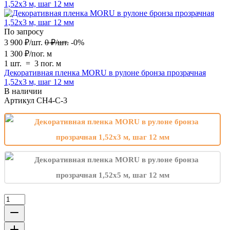
По запросу
3 900
₽
/
шт.
0
₽
/
шт.
-0%
1 300
₽
/
пог. м
1 шт.
=
3
пог. м
Декоративная пленка MORU в рулоне бронза прозрачная
1,52х3 м, шаг 12 мм
В наличии
Артикул
CH4-C-3