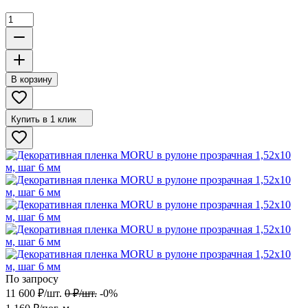
В корзину
Купить в 1 клик
По запросу
11 600
₽
/
шт.
0
₽
/
шт.
-0%