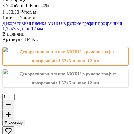
3 550
₽
/
шт.
0
₽
/
шт.
-0%
1 183,33
₽
/
пог. м
1 шт.
=
3
пог. м
Декоративная пленка MORU в рулоне графит прозрачный
1,52х3 м, шаг 12 мм
В наличии
Артикул
CH4-K-3
В корзину