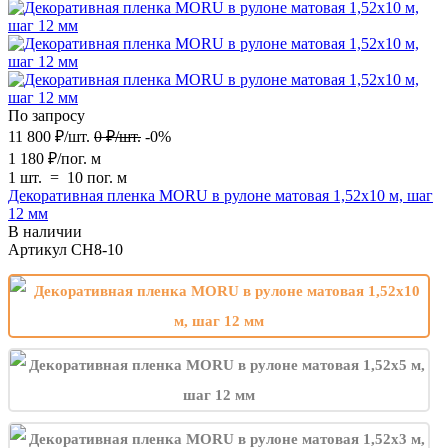
По запросу
11 800
₽
/
шт.
0
₽
/
шт.
-0%
1 180
₽
/
пог. м
1 шт.
=
10
пог. м
Декоративная пленка MORU в рулоне матовая 1,52х10 м, шаг
12 мм
В наличии
Артикул
CH8-10