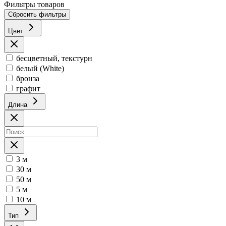
Фильтры товаров
Сбросить фильтры
Цвет
бесцветный, текстурн
белый (White)
бронза
графит
Длина
3 м
30 м
50 м
5 м
10 м
Тип