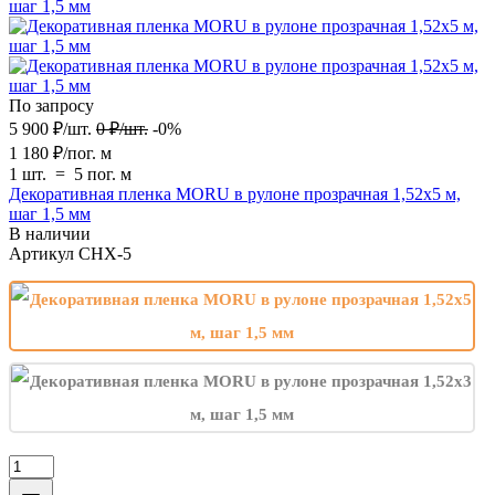
По запросу
5 900
₽
/
шт.
0
₽
/
шт.
-0%
1 180
₽
/
пог. м
1 шт.
=
5
пог. м
Декоративная пленка MORU в рулоне прозрачная 1,52х5 м,
шаг 1,5 мм
В наличии
Артикул
CHX-5