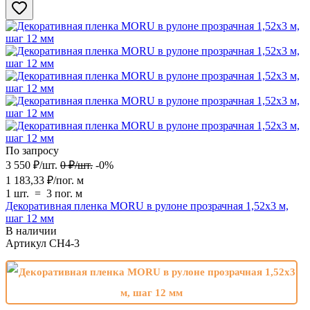
По запросу
3 550
₽
/
шт.
0
₽
/
шт.
-0%
1 183,33
₽
/
пог. м
1 шт.
=
3
пог. м
Декоративная пленка MORU в рулоне прозрачная 1,52х3 м,
шаг 12 мм
В наличии
Артикул
CH4-3