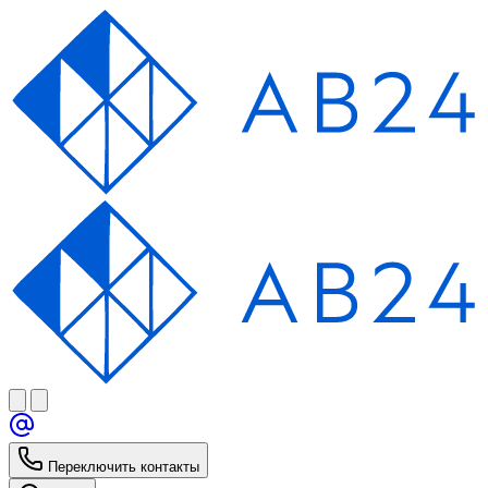
Переключить контакты