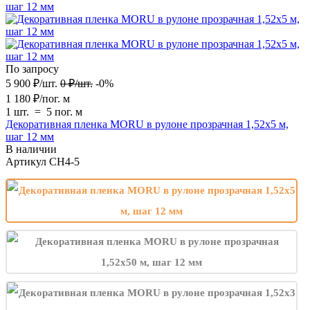
По запросу
5 900
₽
/
шт.
0
₽
/
шт.
-0%
1 180
₽
/
пог. м
1 шт.
=
5
пог. м
Декоративная пленка MORU в рулоне прозрачная 1,52х5 м,
шаг 12 мм
В наличии
Артикул
CH4-5