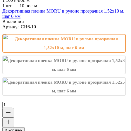
1 160
₽
/
пог. м
1 шт.
=
10
пог. м
Декоративная пленка MORU в рулоне прозрачная 1,52х10 м,
шаг 6 мм
В наличии
Артикул
CH6-10
В корзину