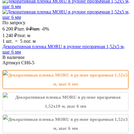
По запросу
6 200
₽
/
шт.
0
₽
/
шт.
-0%
1 240
₽
/
пог. м
1 шт.
=
5
пог. м
Декоративная пленка MORU в рулоне прозрачная 1,52х5 м,
шаг 6 мм
В наличии
Артикул
CH6-5