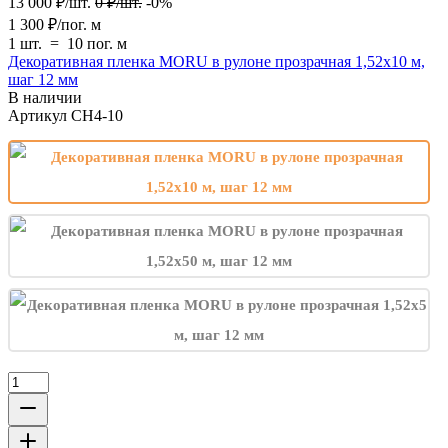
13 000
₽
/
шт.
0
₽
/
шт.
-0%
1 300
₽
/
пог. м
1 шт.
=
10
пог. м
Декоративная пленка MORU в рулоне прозрачная 1,52х10 м,
шаг 12 мм
В наличии
Артикул
CH4-10