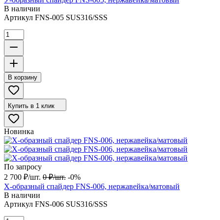
В наличии
Артикул
FNS-005 SUS316/SSS
В корзину
Купить в 1 клик
Новинка
По запросу
2 700
₽
/
шт.
0
₽
/
шт.
-0%
X-образный спайдер FNS-006, нержавейка/матовый
В наличии
Артикул
FNS-006 SUS316/SSS