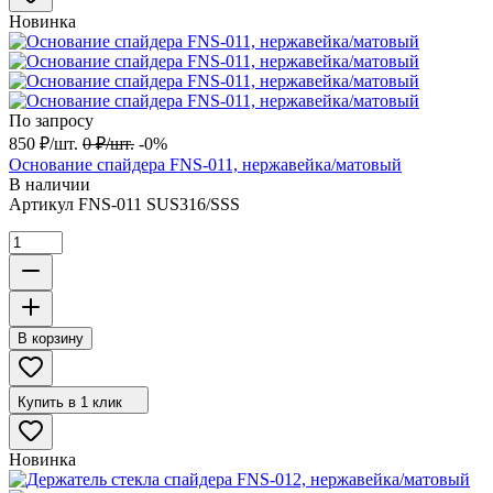
Новинка
По запросу
850
₽
/
шт.
0
₽
/
шт.
-0%
Основание спайдера FNS-011, нержавейка/матовый
В наличии
Артикул
FNS-011 SUS316/SSS
В корзину
Купить в 1 клик
Новинка