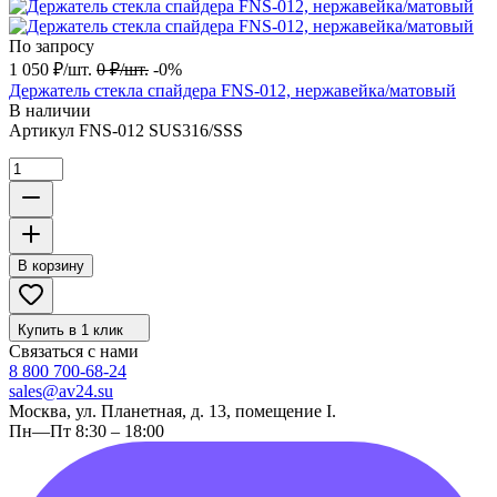
По запросу
1 050
₽
/
шт.
0
₽
/
шт.
-0%
Держатель стекла спайдера FNS-012, нержавейка/матовый
В наличии
Артикул
FNS-012 SUS316/SSS
В корзину
Купить в 1 клик
Связаться с нами
8 800 700-68-24
sales@av24.su
Москва, ул. Планетная, д. 13, помещение I.
Пн—Пт 8:30 – 18:00