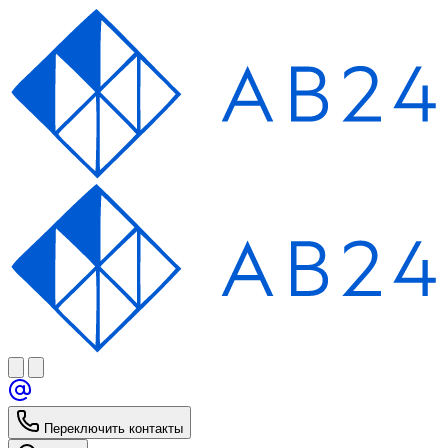
Переключить контакты