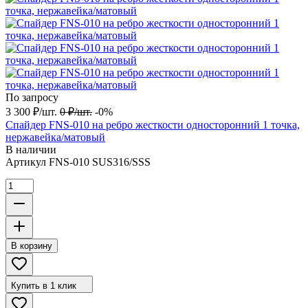
По запросу
3 300
₽
/
шт.
0
₽
/
шт.
-0%
Спайдер FNS-010 на ребро жесткости односторонний 1 точка,
нержавейка/матовый
В наличии
Артикул
FNS-010 SUS316/SSS
В корзину
Купить в 1 клик