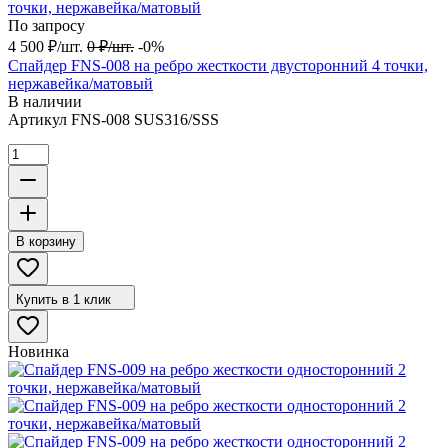
По запросу
4 500
₽
/
шт.
0
₽
/
шт.
-0%
Спайдер FNS-008 на ребро жесткости двусторонний 4 точки,
нержавейка/матовый
В наличии
Артикул
FNS-008 SUS316/SSS
В корзину
Купить в 1 клик
Новинка