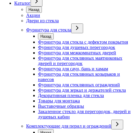
Каталог
Назад
Акции
Двери из стекла
Фурнитура для стекла
Назад
Фурнитура для стекла с дефектом покрытия
Фурнитура для душевых перегородок
Фурнитура для межкомнатных дверей
Фурнитура для стеклянных маятниковых
дверей и перегородок
Фурнитура для саун, бань и хамам
Фурнитура для стеклянных козырьков и
навесов
Фурнитура для стеклянных ограждений
Фурнитура для зеркал и держателей стекла
Декоративная пленка для стекла
Товары для монтажа
Выставочные образцы
Закаленное стекло для перегородок, дверей и
душевых кабин
Комплектующие для перил и ограждений
Назад