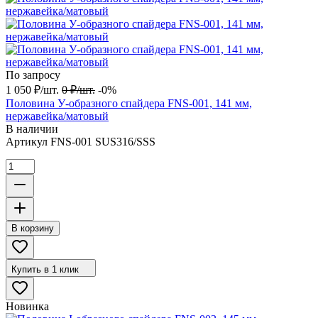
По запросу
1 050
₽
/
шт.
0
₽
/
шт.
-0%
Половина У-образного спайдера FNS-001, 141 мм,
нержавейка/матовый
В наличии
Артикул
FNS-001 SUS316/SSS
В корзину
Купить в 1 клик
Новинка