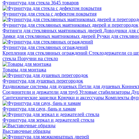
Фурнитура для стекла
3645 товаров
Фурнитура для стекла с дефектом покрытия
Фурнитура для стеклянных маятниковых дверей и перегородок
Фитинги для стеклянных маятниковых дверей
Доводчики для 
Замки для стеклянных маятниковых дверей
Ручки для стеклян
Фурнитура для стеклянных ограждений
Крепления для стеклянных ограждений
Стеклодержатели со ш
стекла
Поручни на стекло
Товары для монтажа
Фурнитура для душевых перегородок
Раздвижные системы для душевых
Петли для душевых
Коннек
Соединители и держатели для труб
Угловые стабилизаторы
Душ
Сантехнические защелки
Крючки и аксессуары
Комплекты фур
Фурнитура для саун, бань и хамам
Фурнитура для зеркал и держателей стекла
Выставочные образцы