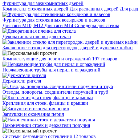
Фурнитура для межкомнатных дверей
Комплекты стеклянных дверей
Для распашных дверей
Для раз
Фурнитура для стеклянных козырьков и навесов
Для тяги М10, М12
Для тяги М14
Спайдеры для стекла
Декоративная пленка для стекла
Закаленное стекло для перегородок, дверей и душевых кабин
Комплектующие для перил и ограждений
197 товаров
Нержавеющие трубы для перил и ограждений
Держатели ригеля
Отводы, повороты, соединители поручней и труб
Крепления для стоек, фланцы и крышки
Заглушки и окончания перил
Наконечники стоек и держатели поручня
Системы безрамного остекления
12 товаров