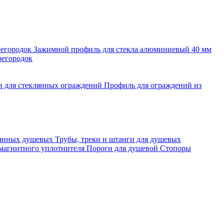
регородок
Зажимной профиль для стекла алюминиевый 40 мм
регородок
и для стеклянных ограждений
Профиль для ограждений из
лянных душевых
Трубы, треки и штанги для душевых
 магнитного уплотнителя
Пороги для душевой
Стопоры