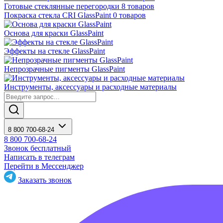
Готовые стеклянные перегородки
8 товаров
Покраска стекла CRI GlassPaint
0 товаров
Основа для краски GlassPaint
Эффекты на стекле GlassPaint
Непрозрачные пигменты GlassPaint
Инструменты, аксессуары и расходные материалы
8 800 700-68-24
8 800 700-68-24
Звонок бесплатный
Написать в телеграм
Перейти в Мессенджер
Заказать звонок