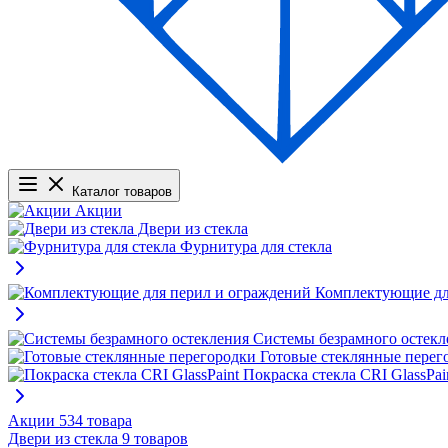
Каталог товаров
Акции
Двери из стекла
Фурнитура для стекла
Комплектующие дл
Системы безрамного остекл
Готовые стеклянные перег
Покраска стекла CRI GlassPai
Акции
534 товара
Двери из стекла
9 товаров