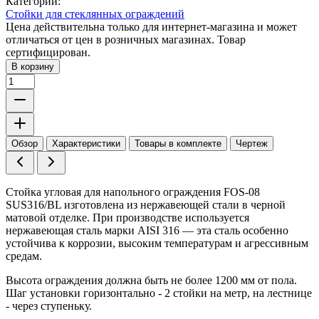
Категории:
Стойки для стеклянных ограждений
Цена действительна только для интернет-магазина и может
отличаться от цен в розничных магазинах. Товар
сертифицирован.
В корзину
Обзор
Характеристики
Товары в комплекте
Чертеж
Стойка угловая для напольного ограждения FOS-08
SUS316/BL изготовлена из нержавеющей стали в черной
матовой отделке. При производстве используется
нержавеющая сталь марки AISI 316 — эта сталь особенно
устойчива к коррозии, высоким температурам и агрессивным
средам.
Высота ограждения должна быть не более 1200 мм от пола.
Шаг установки горизонтально - 2 стойки на метр, на лестнице
- через ступеньку.