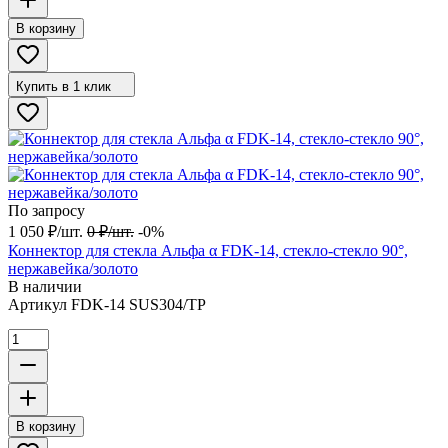
В корзину
Купить в 1 клик
По запросу
1 050
₽
/
шт.
0
₽
/
шт.
-0%
Коннектор для стекла Альфа α FDK-14, стекло-стекло 90°,
нержавейка/золото
В наличии
Артикул
FDK-14 SUS304/TP
В корзину