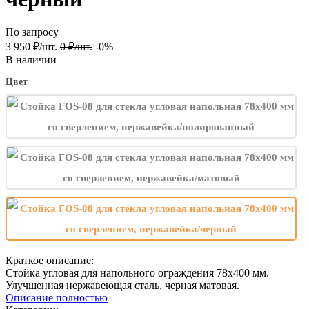
По запросу
3 950
₽
/
шт.
0
₽
/
шт.
-0%
В наличии
Цвет
Краткое описание:
Стойка угловая для напольного ограждения 78x400 мм.
Улучшенная нержавеющая сталь, черная матовая.
Описание полностью