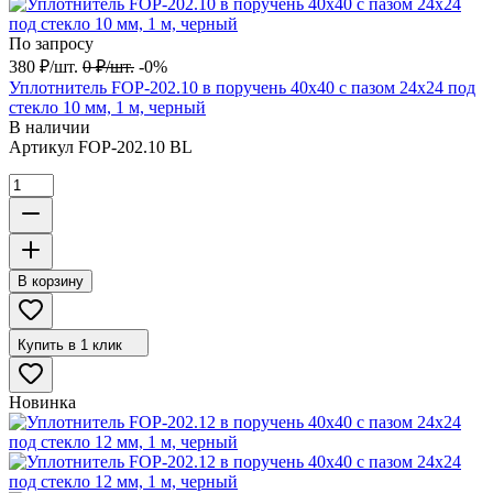
По запросу
380
₽
/
шт.
0
₽
/
шт.
-0%
Уплотнитель FOP-202.10 в поручень 40х40 с пазом 24х24 под
стекло 10 мм, 1 м, черный
В наличии
Артикул
FOP-202.10 BL
В корзину
Купить в 1 клик
Новинка