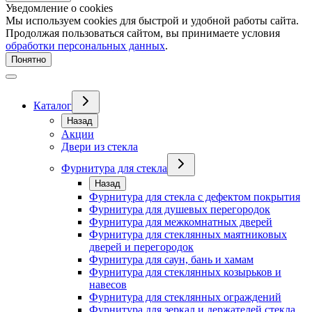
Уведомление о cookies
Мы используем cookies для быстрой и удобной работы сайта.
Продолжая пользоваться сайтом, вы принимаете условия
обработки персональных данных
.
Понятно
Каталог
Назад
Акции
Двери из стекла
Фурнитура для стекла
Назад
Фурнитура для стекла с дефектом покрытия
Фурнитура для душевых перегородок
Фурнитура для межкомнатных дверей
Фурнитура для стеклянных маятниковых
дверей и перегородок
Фурнитура для саун, бань и хамам
Фурнитура для стеклянных козырьков и
навесов
Фурнитура для стеклянных ограждений
Фурнитура для зеркал и держателей стекла