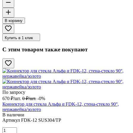
В корзину
Купить в 1 клик
С этим товаром также покупают
По запросу
670
₽
/
шт.
0
₽
/
шт.
-0%
Коннектор для стекла Альфа α FDK-12, стена-стекло 90°,
нержавейка/золото
В наличии
Артикул
FDK-12 SUS304/TP