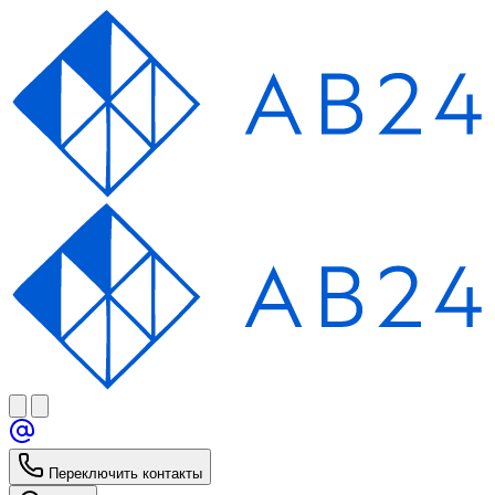
Переключить контакты