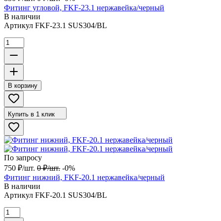
Фитинг угловой, FKF-23.1 нержавейка/черный
В наличии
Артикул
FKF-23.1 SUS304/BL
В корзину
Купить в 1 клик
По запросу
750
₽
/
шт.
0
₽
/
шт.
-0%
Фитинг нижний, FKF-20.1 нержавейка/черный
В наличии
Артикул
FKF-20.1 SUS304/BL