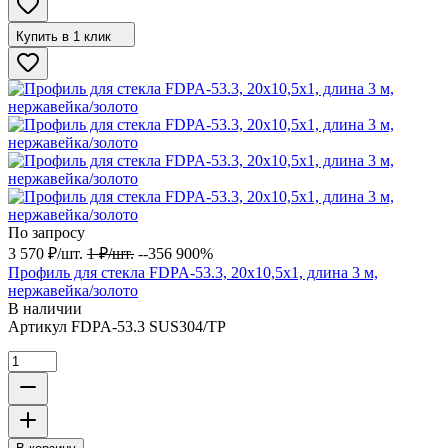
Купить в 1 клик
По запросу
3 570
₽
/
шт.
1
₽
/
шт.
--356 900%
Профиль для стекла FDPA-53.3, 20х10,5x1, длина 3 м,
нержавейка/золото
В наличии
Артикул
FDPA-53.3 SUS304/TP