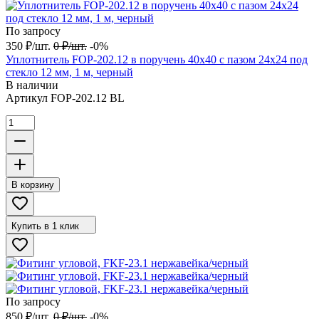
По запросу
350
₽
/
шт.
0
₽
/
шт.
-0%
Уплотнитель FOP-202.12 в поручень 40х40 с пазом 24х24 под
стекло 12 мм, 1 м, черный
В наличии
Артикул
FOP-202.12 BL
В корзину
Купить в 1 клик
По запросу
850
₽
/
шт.
0
₽
/
шт.
-0%