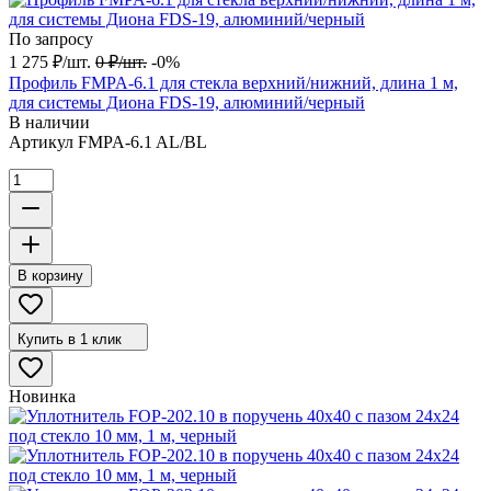
По запросу
1 275
₽
/
шт.
0
₽
/
шт.
-0%
Профиль FMPA-6.1 для стекла верхний/нижний, длина 1 м,
для системы Диона FDS-19, алюминий/черный
В наличии
Артикул
FMPA-6.1 AL/BL
В корзину
Купить в 1 клик
Новинка