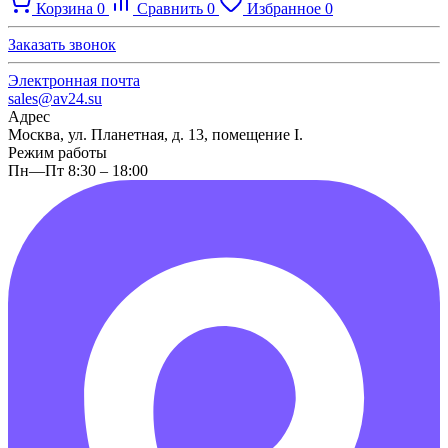
Корзина
0
Сравнить
0
Избранное
0
Заказать звонок
Электронная почта
sales@av24.su
Адрес
Москва, ул. Планетная, д. 13, помещение I.
Режим работы
Пн—Пт 8:30 – 18:00