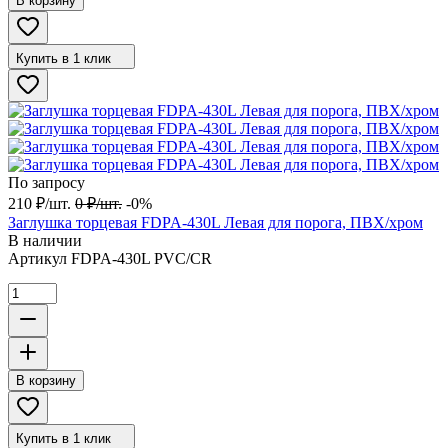
В корзину
Купить в 1 клик
По запросу
210
₽
/
шт.
0
₽
/
шт.
-0%
Заглушка торцевая FDPA-430L Левая для порога, ПВХ/хром
В наличии
Артикул
FDPA-430L PVC/CR
В корзину
Купить в 1 клик