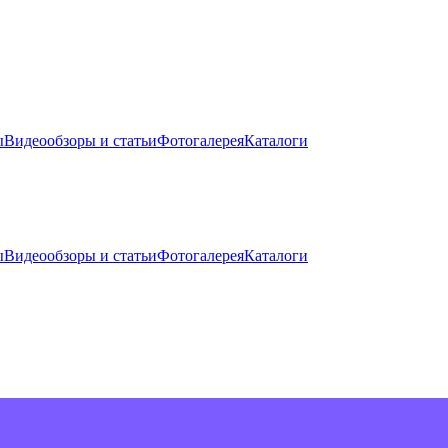
ы
Видеообзоры и статьи
Фотогалерея
Каталоги
ы
Видеообзоры и статьи
Фотогалерея
Каталоги