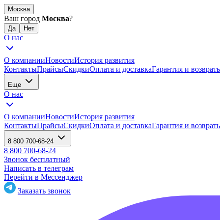
Москва
Ваш город
Москва
?
О нас
О компании
Новости
История развития
Контакты
Прайсы
Скидки
Оплата и доставка
Гарантия и возврат
Еще
О нас
О компании
Новости
История развития
Контакты
Прайсы
Скидки
Оплата и доставка
Гарантия и возврат
8 800 700-68-24
8 800 700-68-24
Звонок бесплатный
Написать в телеграм
Перейти в Мессенджер
Заказать звонок