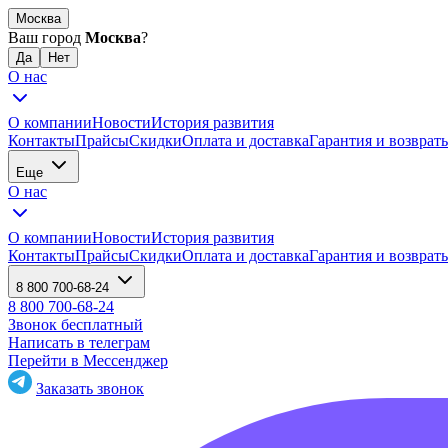
Москва
Ваш город
Москва
?
О нас
О компании
Новости
История развития
Контакты
Прайсы
Скидки
Оплата и доставка
Гарантия и возврат
Еще
О нас
О компании
Новости
История развития
Контакты
Прайсы
Скидки
Оплата и доставка
Гарантия и возврат
8 800 700-68-24
8 800 700-68-24
Звонок бесплатный
Написать в телеграм
Перейти в Мессенджер
Заказать звонок