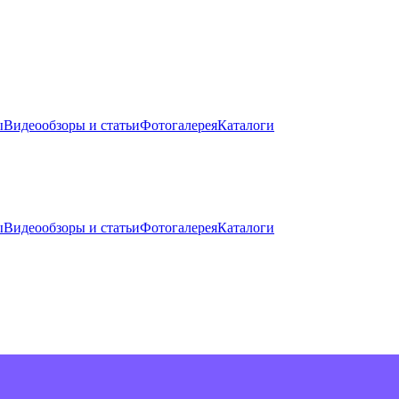
ы
Видеообзоры и статьи
Фотогалерея
Каталоги
ы
Видеообзоры и статьи
Фотогалерея
Каталоги