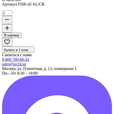
Артикул
FDR-45 AL/CR
В корзину
Купить в 1 клик
Связаться с нами
8 800 700-68-24
sales@av24.su
Москва, ул. Планетная, д. 13, помещение I.
Пн—Пт 8:30 – 18:00