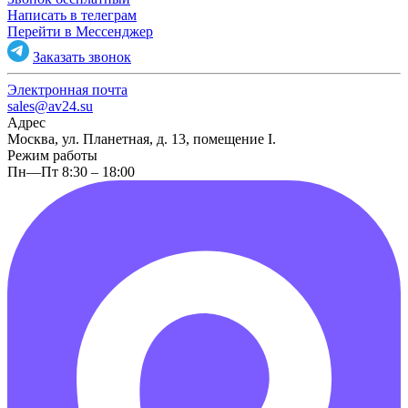
Написать в телеграм
Перейти в Мессенджер
Заказать звонок
Электронная почта
sales@av24.su
Адрес
Москва, ул. Планетная, д. 13, помещение I.
Режим работы
Пн—Пт 8:30 – 18:00