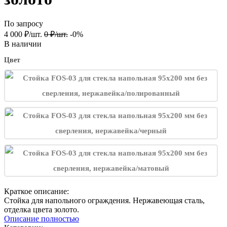
По запросу
4 000
₽
/
шт.
0
₽
/
шт.
-0%
В наличии
Цвет
Краткое описание:
Стойка для напольного ограждения. Нержавеющая сталь,
отделка цвета золото.
Описание полностью