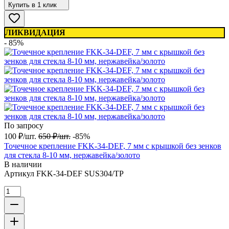
Купить в 1 клик
ЛИКВИДАЦИЯ
- 85%
По запросу
100
₽
/
шт.
650
₽
/
шт.
-85%
Точечное крепление FKK-34-DEF, 7 мм с крышкой без зенков
для стекла 8-10 мм, нержавейка/золото
В наличии
Артикул
FKK-34-DEF SUS304/TP