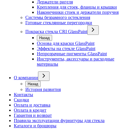
Держатели ригеля
Крепления для стоек, фланцы и крышки
Наконечники стоек и держатели поручня
Системы безрамного остекления
Готовые стеклянные перегородки
Покраска стекла CRI GlassPaint
Назад
Основа для краски GlassPaint
Эффекты на стекле GlassPaint
Непрозрачные пигменты GlassPaint
Инструменты, аксессуары и расходные
материалы
О компании
Назад
История развития
Контакты
Скидки
Оплата и доставка
Оплата в кредит
Гарантия и возврат
Правила эксплуатации фурнитуры для стекла
Каталоги и брошюры