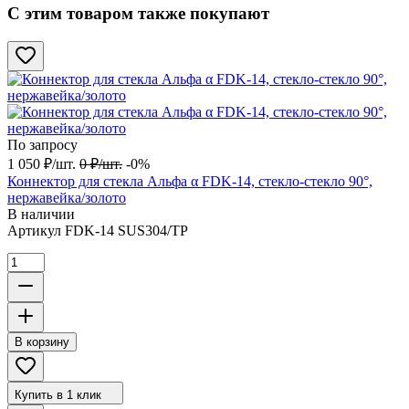
С этим товаром также покупают
По запросу
1 050
₽
/
шт.
0
₽
/
шт.
-0%
Коннектор для стекла Альфа α FDK-14, стекло-стекло 90°,
нержавейка/золото
В наличии
Артикул
FDK-14 SUS304/TP
В корзину
Купить в 1 клик