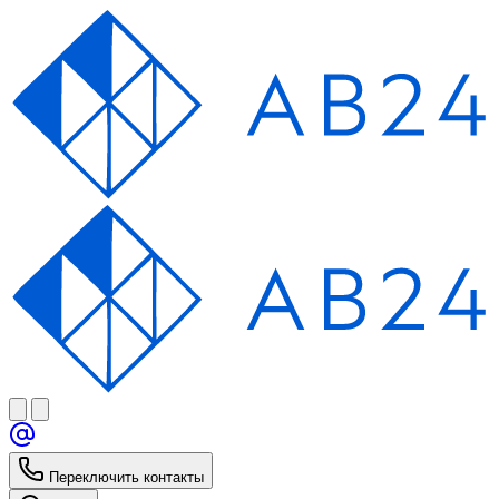
Переключить контакты