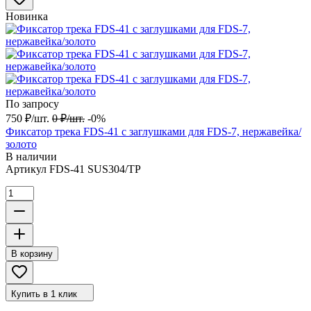
Новинка
По запросу
750
₽
/
шт.
0
₽
/
шт.
-0%
Фиксатор трека FDS-41 с заглушками для FDS-7, нержавейка/
золото
В наличии
Артикул
FDS-41 SUS304/TP
В корзину
Купить в 1 клик