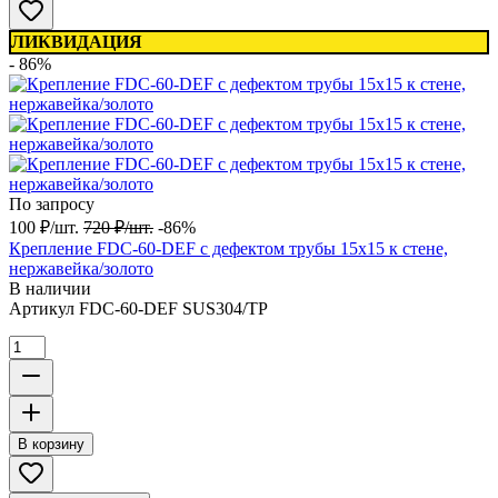
ЛИКВИДАЦИЯ
- 86%
По запросу
100
₽
/
шт.
720
₽
/
шт.
-86%
Крепление FDC-60-DEF с дефектом трубы 15х15 к стене,
нержавейка/золото
В наличии
Артикул
FDC-60-DEF SUS304/TP
В корзину