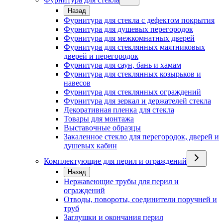
Назад
Фурнитура для стекла с дефектом покрытия
Фурнитура для душевых перегородок
Фурнитура для межкомнатных дверей
Фурнитура для стеклянных маятниковых
дверей и перегородок
Фурнитура для саун, бань и хамам
Фурнитура для стеклянных козырьков и
навесов
Фурнитура для стеклянных ограждений
Фурнитура для зеркал и держателей стекла
Декоративная пленка для стекла
Товары для монтажа
Выставочные образцы
Закаленное стекло для перегородок, дверей и
душевых кабин
Комплектующие для перил и ограждений
Назад
Нержавеющие трубы для перил и
ограждений
Отводы, повороты, соединители поручней и
труб
Заглушки и окончания перил