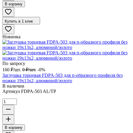
В корзину
Купить в 1 клик
Новинка
По запросу
160
₽
/
шт.
0
₽
/
шт.
-0%
Заглушка торцевая FDPA-503 для п-образного профиля без
ножки 19х13х2, алюминий/золото
В наличии
Артикул
FDPA-503 AL/TP
В корзину