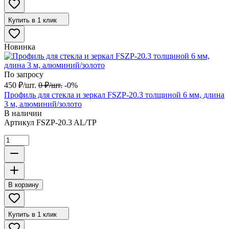
Купить в 1 клик
Новинка
По запросу
450
₽
/
шт.
0
₽
/
шт.
-0%
Профиль для стекла и зеркал FSZP-20.3 толщиной 6 мм, длина
3 м, алюминий/золото
В наличии
Артикул
FSZP-20.3 AL/TP
В корзину
Купить в 1 клик