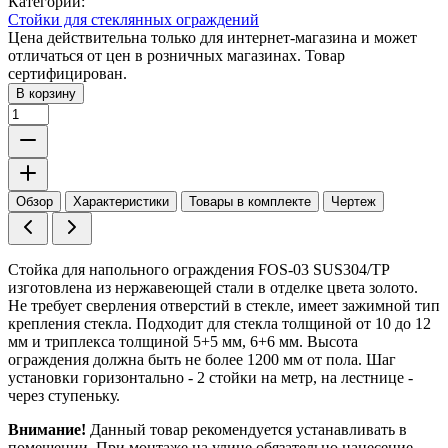
Категории:
Стойки для стеклянных ограждений
Цена действительна только для интернет-магазина и может
отличаться от цен в розничных магазинах. Товар
сертифицирован.
В корзину
Обзор
Характеристики
Товары в комплекте
Чертеж
Стойка для напольного ограждения FOS-03 SUS304/TP
изготовлена из нержавеющей стали в отделке цвета золото.
Не требует сверления отверстий в стекле, имеет зажимной тип
крепления стекла. Подходит для стекла толщиной от 10 до 12
мм и триплекса толщиной 5+5 мм, 6+6 мм. Высота
ограждения должна быть не более 1200 мм от пола. Шаг
установки горизонтально - 2 стойки на метр, на лестнице -
через ступеньку.
Внимание!
Данный товар рекомендуется устанавливать в
помещении. При монтаже на улице обязательно нанесение