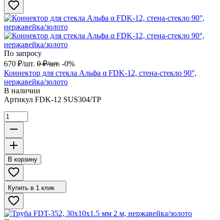
По запросу
670
₽
/
шт.
0
₽
/
шт.
-0%
Коннектор для стекла Альфа α FDK-12, стена-стекло 90°,
нержавейка/золото
В наличии
Артикул
FDK-12 SUS304/TP
В корзину
Купить в 1 клик