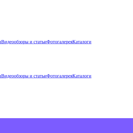
ы
Видеообзоры и статьи
Фотогалерея
Каталоги
ы
Видеообзоры и статьи
Фотогалерея
Каталоги