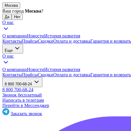
Москва
Ваш город
Москва
?
О нас
О компании
Новости
История развития
Контакты
Прайсы
Скидки
Оплата и доставка
Гарантия и возврат
Еще
О нас
О компании
Новости
История развития
Контакты
Прайсы
Скидки
Оплата и доставка
Гарантия и возврат
8 800 700-68-24
8 800 700-68-24
Звонок бесплатный
Написать в телеграм
Перейти в Мессенджер
Заказать звонок