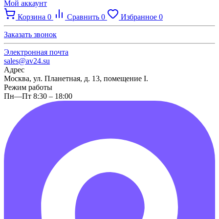
Мой аккаунт
Корзина
0
Сравнить
0
Избранное
0
Заказать звонок
Электронная почта
sales@av24.su
Адрес
Москва, ул. Планетная, д. 13, помещение I.
Режим работы
Пн—Пт 8:30 – 18:00