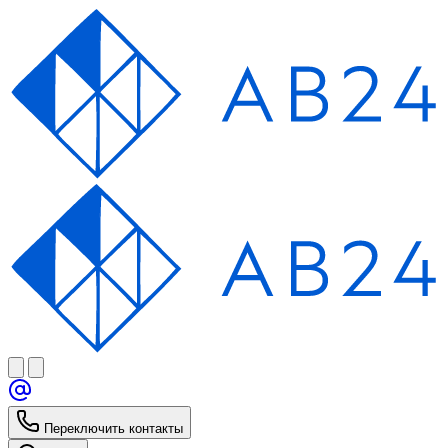
Переключить контакты