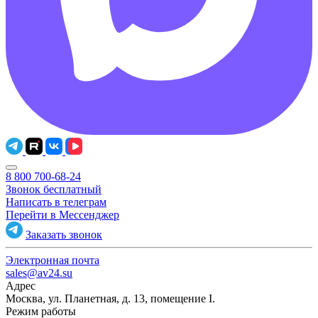
8 800 700-68-24
Звонок бесплатный
Написать в телеграм
Перейти в Мессенджер
Заказать звонок
Электронная почта
sales@av24.su
Адрес
Москва, ул. Планетная, д. 13, помещение I.
Режим работы