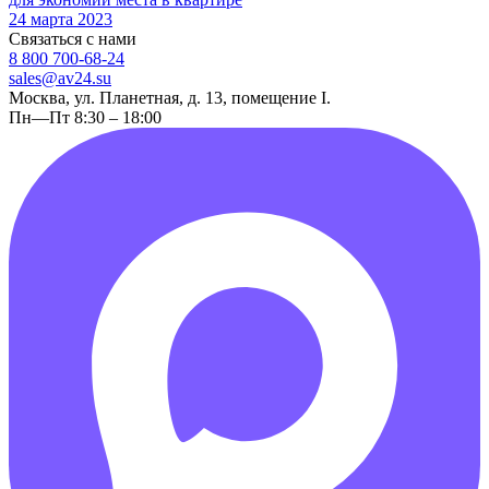
24 марта 2023
Связаться с нами
8 800 700-68-24
sales@av24.su
Москва, ул. Планетная, д. 13, помещение I.
Пн—Пт 8:30 – 18:00