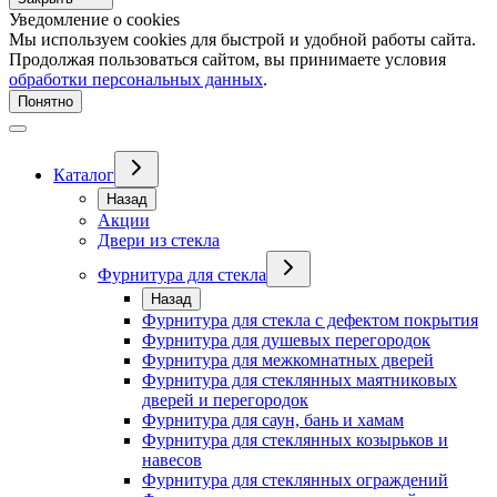
Уведомление о cookies
Мы используем cookies для быстрой и удобной работы сайта.
Продолжая пользоваться сайтом, вы принимаете условия
обработки персональных данных
.
Понятно
Каталог
Назад
Акции
Двери из стекла
Фурнитура для стекла
Назад
Фурнитура для стекла с дефектом покрытия
Фурнитура для душевых перегородок
Фурнитура для межкомнатных дверей
Фурнитура для стеклянных маятниковых
дверей и перегородок
Фурнитура для саун, бань и хамам
Фурнитура для стеклянных козырьков и
навесов
Фурнитура для стеклянных ограждений