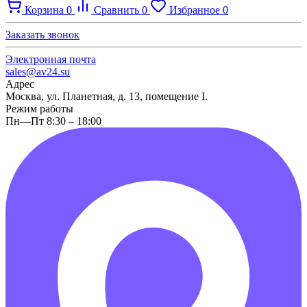
Корзина
0
Сравнить
0
Избранное
0
Заказать звонок
Электронная почта
sales@av24.su
Адрес
Москва, ул. Планетная, д. 13, помещение I.
Режим работы
Пн—Пт 8:30 – 18:00