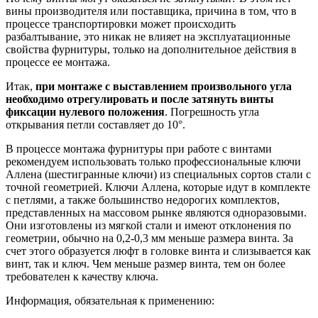
вины производителя или поставщика, причина в том, что в
процессе транспортировки может происходить
разбалтывание, это никак не влияет на эксплуатационные
свойства фурнитуры, только на дополнительное действия в
процессе ее монтажа.
Итак,
при монтаже с выставлением произвольного угла
необходимо отрегулировать и после затянуть винты
фиксации нулевого положения
. Погрешность угла
открывания петли составляет до 10°.
В процессе монтажа фурнитуры при работе с винтами
рекомендуем использовать только профессиональные ключи
Аллена (шестигранные ключи) из специальных сортов стали с
точной геометрией. Ключи Аллена, которые идут в комплекте
с петлями, а также большинство недорогих комплектов,
представленных на массовом рынке являются одноразовыми.
Они изготовлены из мягкой стали и имеют отклонения по
геометрии, обычно на 0,2-0,3 мм меньше размера винта. За
счет этого образуется люфт в головке винта и слизывается как
винт, так и ключ. Чем меньше размер винта, тем он более
требователен к качеству ключа.
Информация, обязательная к применению: