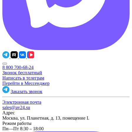
8 800 700-68-24
Звонок бесплатный
Написать в телеграм
Перейти в Мессенджер
Заказать звонок
Электронная почта
sales@av24.su
Адрес
Москва, ул. Планетная, д. 13, помещение I.
Режим работы
Пн—Пт 8:30 – 18:00