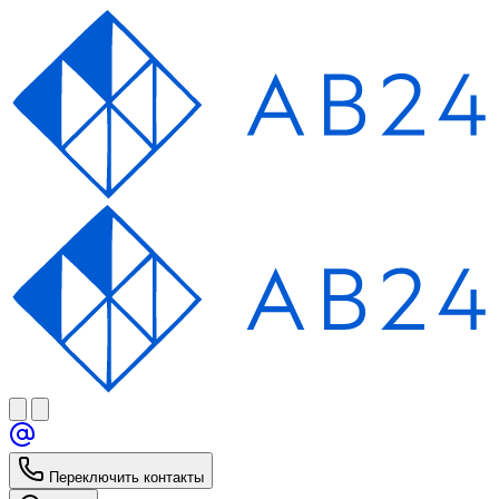
Переключить контакты