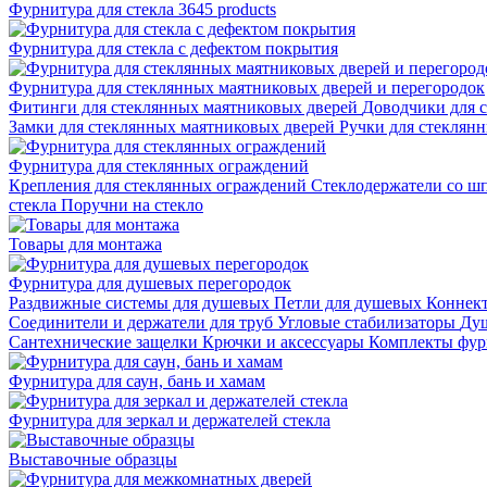
Фурнитура для стекла
3645 products
Фурнитура для стекла с дефектом покрытия
Фурнитура для стеклянных маятниковых дверей и перегородок
Фитинги для стеклянных маятниковых дверей
Доводчики для 
Замки для стеклянных маятниковых дверей
Ручки для стеклян
Фурнитура для стеклянных ограждений
Крепления для стеклянных ограждений
Стеклодержатели со ш
стекла
Поручни на стекло
Товары для монтажа
Фурнитура для душевых перегородок
Раздвижные системы для душевых
Петли для душевых
Коннек
Соединители и держатели для труб
Угловые стабилизаторы
Душ
Сантехнические защелки
Крючки и аксессуары
Комплекты фур
Фурнитура для саун, бань и хамам
Фурнитура для зеркал и держателей стекла
Выставочные образцы