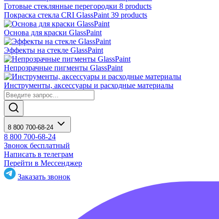
Готовые стеклянные перегородки
8 products
Покраска стекла CRI GlassPaint
39 products
Основа для краски GlassPaint
Эффекты на стекле GlassPaint
Непрозрачные пигменты GlassPaint
Инструменты, аксессуары и расходные материалы
8 800 700-68-24
8 800 700-68-24
Звонок бесплатный
Написать в телеграм
Перейти в Мессенджер
Заказать звонок