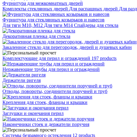
Фурнитура для межкомнатных дверей
Комплекты стеклянных дверей
Для распашных дверей
Для раз
Фурнитура для стеклянных козырьков и навесов
Для тяги М10, М12
Для тяги М14
Спайдеры для стекла
Декоративная пленка для стекла
Закаленное стекло для перегородок, дверей и душевых кабин
Комплектующие для перил и ограждений
197 products
Нержавеющие трубы для перил и ограждений
Держатели ригеля
Отводы, повороты, соединители поручней и труб
Крепления для стоек, фланцы и крышки
Заглушки и окончания перил
Наконечники стоек и держатели поручня
Системы безрамного остекления
12 products