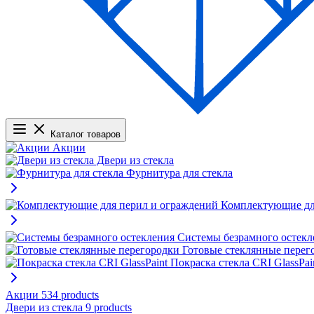
Каталог товаров
Акции
Двери из стекла
Фурнитура для стекла
Комплектующие дл
Системы безрамного остекл
Готовые стеклянные перег
Покраска стекла CRI GlassPai
Акции
534 products
Двери из стекла
9 products