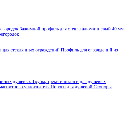
регородок
Зажимной профиль для стекла алюминиевый 40 мм
регородок
и для стеклянных ограждений
Профиль для ограждений из
лянных душевых
Трубы, треки и штанги для душевых
 магнитного уплотнителя
Пороги для душевой
Стопоры