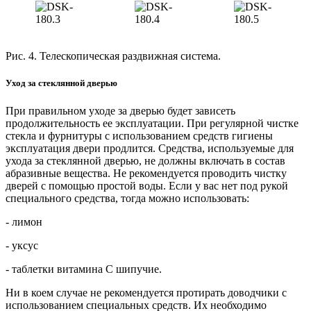
Рис. 4. Телескопическая раздвижная система.
Уход за стеклянной дверью
При правильном уходе за дверью будет зависеть
продолжительность ее эксплуатации. При регулярной чистке
стекла и фурнитуры с использованием средств гигиены
эксплуатация двери продлится. Средства, используемые для
ухода за стеклянной дверью, не должны включать в состав
абразивные вещества. Не рекомендуется проводить чистку
дверей с помощью простой воды. Если у вас нет под рукой
специального средства, тогда можно использовать:
- лимон
- уксус
- таблетки витамина С шипучие.
Ни в коем случае не рекомендуется протирать доводчики с
использованием специальных средств. Их необходимо