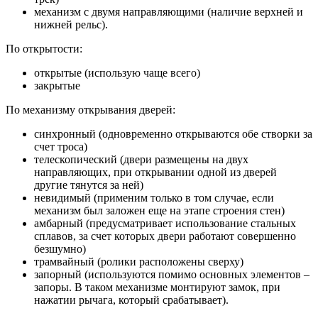
механизм с двумя направляющими (наличие верхней и
нижней рельс).
По открытости:
открытые (использую чаще всего)
закрытые
По механизму открывания дверей:
синхронный (одновременно открываются обе створки за
счет троса)
телескопический (двери размещены на двух
направляющих, при открывании одной из дверей
другие тянутся за ней)
невидимый (применим только в том случае, если
механизм был заложен еще на этапе строения стен)
амбарный (предусматривает использование стальных
сплавов, за счет которых двери работают совершенно
безшумно)
трамвайный (ролики расположены сверху)
запорный (используются помимо основных элементов –
запоры. В таком механизме монтируют замок, при
нажатии рычага, который срабатывает).