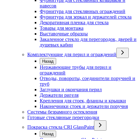
Фурнитура для стеклянных козырьков и
навесов
Фурнитура для стеклянных ограждений
Фурнитура для зеркал и держателей стекла
Декоративная пленка для стекла
Товары для монтажа
Выставочные образцы
Закаленное стекло для перегородок, дверей и
душевых кабин
Комплектующие для перил и ограждений
Назад
Нержавеющие трубы для перил и
ограждений
Отводы, повороты, соединители поручней и
труб
Заглушки и окончания перил
Держатели ригеля
Крепления для стоек, фланцы и крышки
Наконечники стоек и держатели поручня
Системы безрамного остекления
Готовые стеклянные перегородки
Покраска стекла CRI GlassPaint
Назад