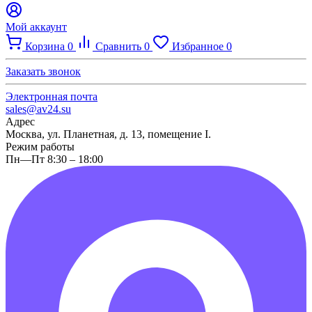
Мой аккаунт
Корзина
0
Сравнить
0
Избранное
0
Заказать звонок
Электронная почта
sales@av24.su
Адрес
Москва, ул. Планетная, д. 13, помещение I.
Режим работы
Пн—Пт 8:30 – 18:00