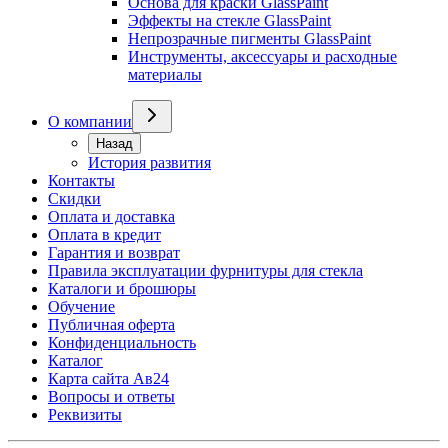
Основа для краски GlassPaint
Эффекты на стекле GlassPaint
Непрозрачные пигменты GlassPaint
Инструменты, аксессуары и расходные
материалы
О компании
Назад
История развития
Контакты
Скидки
Оплата и доставка
Оплата в кредит
Гарантия и возврат
Правила эксплуатации фурнитуры для стекла
Каталоги и брошюры
Обучение
Публичная оферта
Конфиденциальность
Каталог
Карта сайта Ав24
Вопросы и ответы
Реквизиты