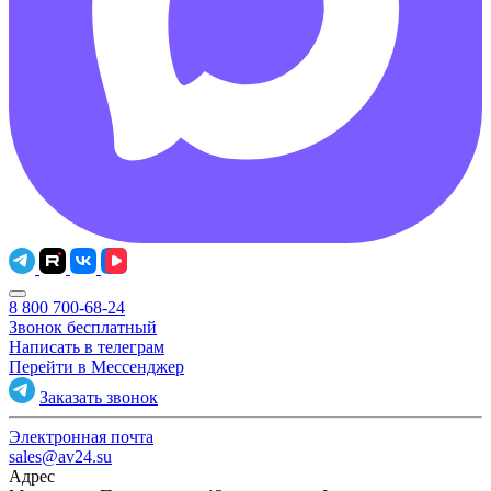
8 800 700-68-24
Звонок бесплатный
Написать в телеграм
Перейти в Мессенджер
Заказать звонок
Электронная почта
sales@av24.su
Адрес