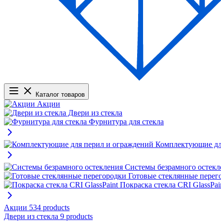
Каталог товаров
Акции
Двери из стекла
Фурнитура для стекла
Комплектующие дл
Системы безрамного остекл
Готовые стеклянные перег
Покраска стекла CRI GlassPai
Акции
534 products
Двери из стекла
9 products