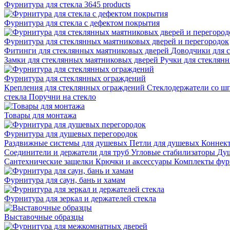
Фурнитура для стекла
3645 products
Фурнитура для стекла с дефектом покрытия
Фурнитура для стеклянных маятниковых дверей и перегородок
Фитинги для стеклянных маятниковых дверей
Доводчики для 
Замки для стеклянных маятниковых дверей
Ручки для стеклян
Фурнитура для стеклянных ограждений
Крепления для стеклянных ограждений
Стеклодержатели со ш
стекла
Поручни на стекло
Товары для монтажа
Фурнитура для душевых перегородок
Раздвижные системы для душевых
Петли для душевых
Коннек
Соединители и держатели для труб
Угловые стабилизаторы
Душ
Сантехнические защелки
Крючки и аксессуары
Комплекты фур
Фурнитура для саун, бань и хамам
Фурнитура для зеркал и держателей стекла
Выставочные образцы