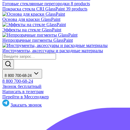
Готовые стеклянные перегородки
8 products
Покраска стекла CRI GlassPaint
39 products
Основа для краски GlassPaint
Эффекты на стекле GlassPaint
Непрозрачные пигменты GlassPaint
Инструменты, аксессуары и расходные материалы
8 800 700-68-24
8 800 700-68-24
Звонок бесплатный
Написать в телеграм
Перейти в Мессенджер
Заказать звонок