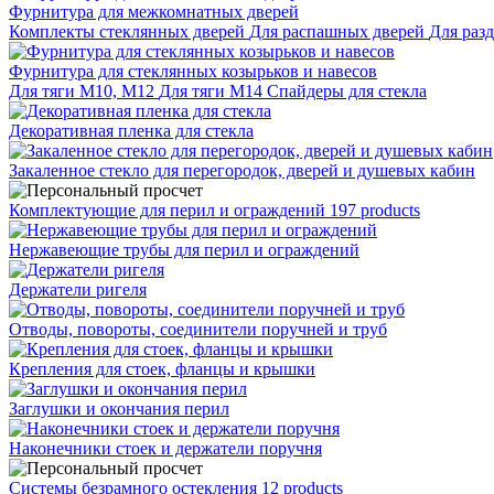
Фурнитура для межкомнатных дверей
Комплекты стеклянных дверей
Для распашных дверей
Для раз
Фурнитура для стеклянных козырьков и навесов
Для тяги М10, М12
Для тяги М14
Спайдеры для стекла
Декоративная пленка для стекла
Закаленное стекло для перегородок, дверей и душевых кабин
Комплектующие для перил и ограждений
197 products
Нержавеющие трубы для перил и ограждений
Держатели ригеля
Отводы, повороты, соединители поручней и труб
Крепления для стоек, фланцы и крышки
Заглушки и окончания перил
Наконечники стоек и держатели поручня
Системы безрамного остекления
12 products