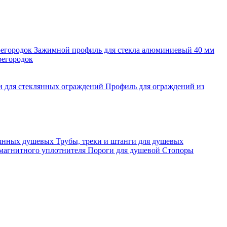
регородок
Зажимной профиль для стекла алюминиевый 40 мм
регородок
и для стеклянных ограждений
Профиль для ограждений из
лянных душевых
Трубы, треки и штанги для душевых
 магнитного уплотнителя
Пороги для душевой
Стопоры