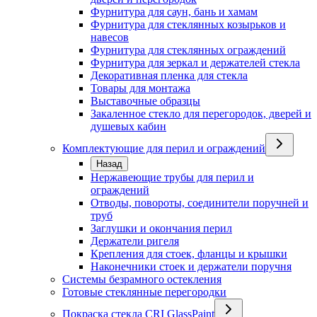
Фурнитура для саун, бань и хамам
Фурнитура для стеклянных козырьков и
навесов
Фурнитура для стеклянных ограждений
Фурнитура для зеркал и держателей стекла
Декоративная пленка для стекла
Товары для монтажа
Выставочные образцы
Закаленное стекло для перегородок, дверей и
душевых кабин
Комплектующие для перил и ограждений
Назад
Нержавеющие трубы для перил и
ограждений
Отводы, повороты, соединители поручней и
труб
Заглушки и окончания перил
Держатели ригеля
Крепления для стоек, фланцы и крышки
Наконечники стоек и держатели поручня
Системы безрамного остекления
Готовые стеклянные перегородки
Покраска стекла CRI GlassPaint