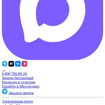
8 800 700-68-24
Звонок бесплатный
Написать в телеграм
Перейти в Мессенджер
Заказать звонок
Электронная почта