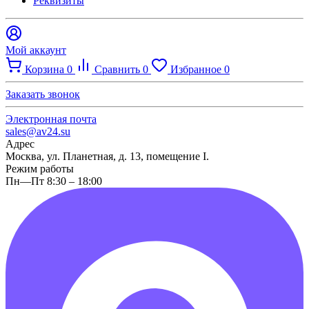
Реквизиты
Мой аккаунт
Корзина
0
Сравнить
0
Избранное
0
Заказать звонок
Электронная почта
sales@av24.su
Адрес
Москва, ул. Планетная, д. 13, помещение I.
Режим работы
Пн—Пт 8:30 – 18:00