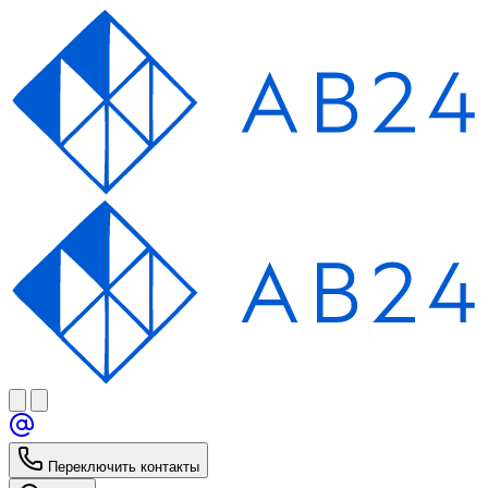
Переключить контакты