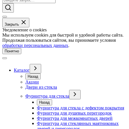
Закрыть
Уведомление о cookies
Мы используем cookies для быстрой и удобной работы сайта.
Продолжая пользоваться сайтом, вы принимаете условия
обработки персональных данных
.
Понятно
Каталог
Назад
Акции
Двери из стекла
Фурнитура для стекла
Назад
Фурнитура для стекла с дефектом покрытия
Фурнитура для душевых перегородок
Фурнитура для межкомнатных дверей
Фурнитура для стеклянных маятниковых
дверей и перегородок