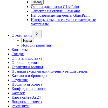
Назад
Основа для краски GlassPaint
Эффекты на стекле GlassPaint
Непрозрачные пигменты GlassPaint
Инструменты, аксессуары и расходные
материалы
О компании
Назад
История развития
Контакты
Скидки
Оплата и доставка
Оплата в кредит
Гарантия и возврат
Правила эксплуатации фурнитуры для стекла
Каталоги и брошюры
Обучение
Публичная оферта
Конфиденциальность
Каталог
Карта сайта Ав24
Вопросы и ответы
Реквизиты