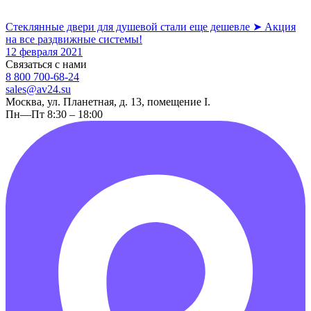
Стеклянные двери для душевой стали еще дешевле ➤ Акция
на все раздвижные системы!
12 февраля 2021
Связаться с нами
8 800 700-68-24
sales@av24.su
Москва, ул. Планетная, д. 13, помещение I.
Пн—Пт 8:30 – 18:00