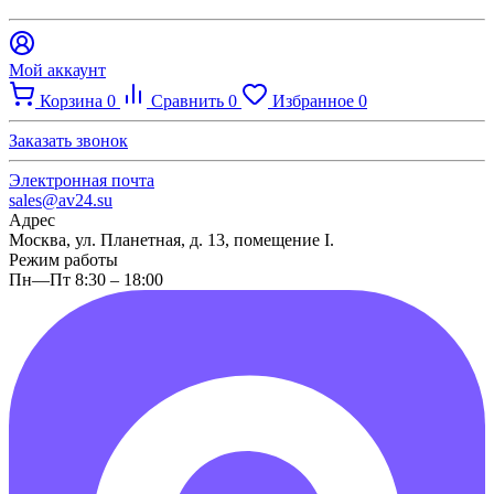
Мой аккаунт
Корзина
0
Сравнить
0
Избранное
0
Заказать звонок
Электронная почта
sales@av24.su
Адрес
Москва, ул. Планетная, д. 13, помещение I.
Режим работы
Пн—Пт 8:30 – 18:00