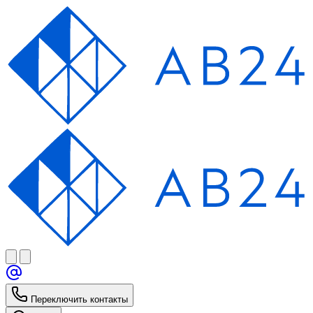
Переключить контакты