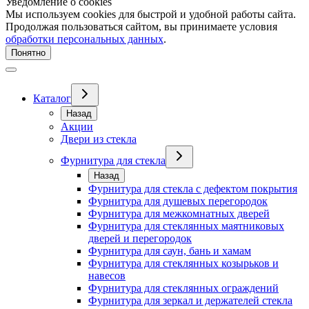
Уведомление о cookies
Мы используем cookies для быстрой и удобной работы сайта.
Продолжая пользоваться сайтом, вы принимаете условия
обработки персональных данных
.
Понятно
Каталог
Назад
Акции
Двери из стекла
Фурнитура для стекла
Назад
Фурнитура для стекла с дефектом покрытия
Фурнитура для душевых перегородок
Фурнитура для межкомнатных дверей
Фурнитура для стеклянных маятниковых
дверей и перегородок
Фурнитура для саун, бань и хамам
Фурнитура для стеклянных козырьков и
навесов
Фурнитура для стеклянных ограждений
Фурнитура для зеркал и держателей стекла