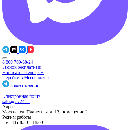
8 800 700-68-24
Звонок бесплатный
Написать в телеграм
Перейти в Мессенджер
Заказать звонок
Электронная почта
sales@av24.su
Адрес
Москва, ул. Планетная, д. 13, помещение I.
Режим работы
Пн—Пт 8:30 – 18:00