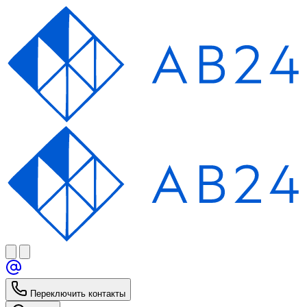
Переключить контакты