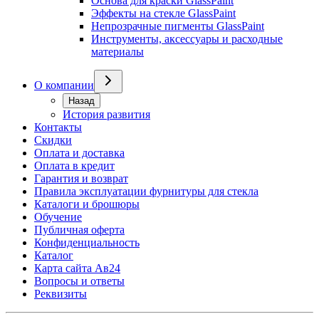
Основа для краски GlassPaint
Эффекты на стекле GlassPaint
Непрозрачные пигменты GlassPaint
Инструменты, аксессуары и расходные
материалы
О компании
Назад
История развития
Контакты
Скидки
Оплата и доставка
Оплата в кредит
Гарантия и возврат
Правила эксплуатации фурнитуры для стекла
Каталоги и брошюры
Обучение
Публичная оферта
Конфиденциальность
Каталог
Карта сайта Ав24
Вопросы и ответы
Реквизиты