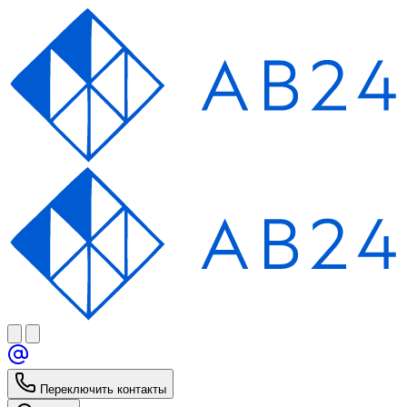
Переключить контакты