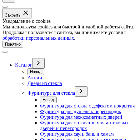
Закрыть
Уведомление о cookies
Мы используем cookies для быстрой и удобной работы сайта.
Продолжая пользоваться сайтом, вы принимаете условия
обработки персональных данных
.
Понятно
Каталог
Назад
Акции
Двери из стекла
Фурнитура для стекла
Назад
Фурнитура для стекла с дефектом покрытия
Фурнитура для душевых перегородок
Фурнитура для межкомнатных дверей
Фурнитура для стеклянных маятниковых
дверей и перегородок
Фурнитура для саун, бань и хамам
Фурнитура для стеклянных козырьков и