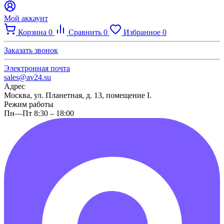
Мой аккаунт
Корзина
0
Сравнить
0
Избранное
0
Заказать звонок
Электронная почта
sales@av24.su
Адрес
Москва, ул. Планетная, д. 13, помещение I.
Режим работы
Пн—Пт 8:30 – 18:00