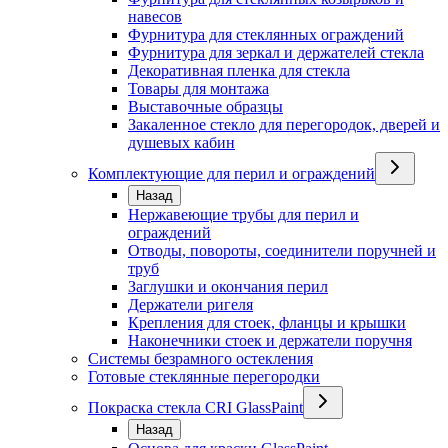
навесов
Фурнитура для стеклянных ограждений
Фурнитура для зеркал и держателей стекла
Декоративная пленка для стекла
Товары для монтажа
Выставочные образцы
Закаленное стекло для перегородок, дверей и
душевых кабин
Комплектующие для перил и ограждений
Назад
Нержавеющие трубы для перил и
ограждений
Отводы, повороты, соединители поручней и
труб
Заглушки и окончания перил
Держатели ригеля
Крепления для стоек, фланцы и крышки
Наконечники стоек и держатели поручня
Системы безрамного остекления
Готовые стеклянные перегородки
Покраска стекла CRI GlassPaint
Назад