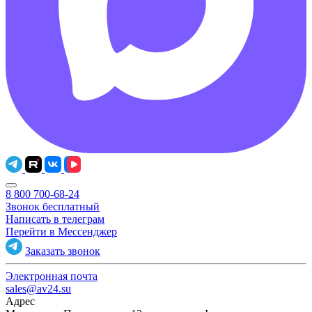
8 800 700-68-24
Звонок бесплатный
Написать в телеграм
Перейти в Мессенджер
Заказать звонок
Электронная почта
sales@av24.su
Адрес