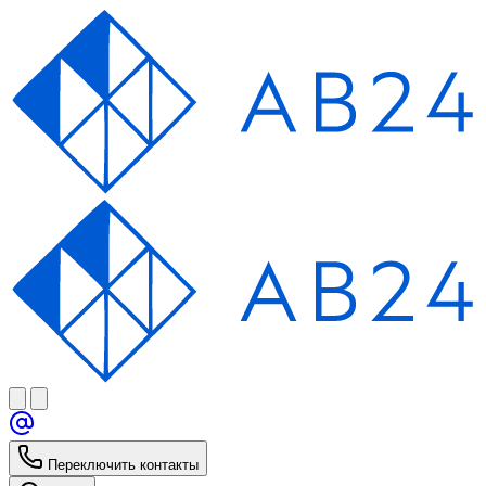
Переключить контакты