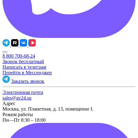
8 800 700-68-24
Звонок бесплатный
Написать в телеграм
Перейти в Мессенджер
Заказать звонок
Электронная почта
sales@av24.su
Адрес
Москва, ул. Планетная, д. 13, помещение I.
Режим работы
Пн—Пт 8:30 – 18:00