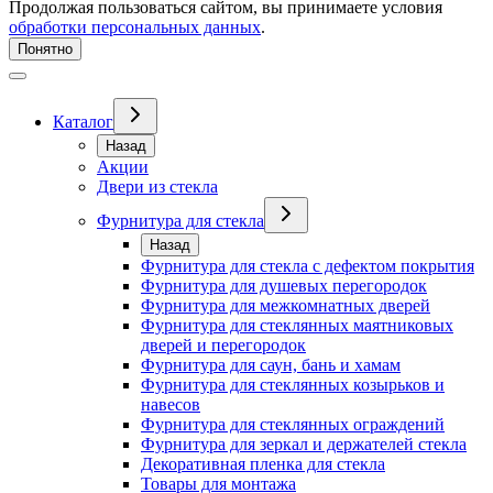
Продолжая пользоваться сайтом, вы принимаете условия
обработки персональных данных
.
Понятно
Каталог
Назад
Акции
Двери из стекла
Фурнитура для стекла
Назад
Фурнитура для стекла с дефектом покрытия
Фурнитура для душевых перегородок
Фурнитура для межкомнатных дверей
Фурнитура для стеклянных маятниковых
дверей и перегородок
Фурнитура для саун, бань и хамам
Фурнитура для стеклянных козырьков и
навесов
Фурнитура для стеклянных ограждений
Фурнитура для зеркал и держателей стекла
Декоративная пленка для стекла
Товары для монтажа