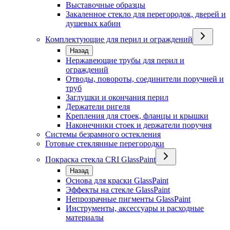
Выставочные образцы
Закаленное стекло для перегородок, дверей и
душевых кабин
Комплектующие для перил и ограждений
Назад
Нержавеющие трубы для перил и
ограждений
Отводы, повороты, соединители поручней и
труб
Заглушки и окончания перил
Держатели ригеля
Крепления для стоек, фланцы и крышки
Наконечники стоек и держатели поручня
Системы безрамного остекления
Готовые стеклянные перегородки
Покраска стекла CRI GlassPaint
Назад
Основа для краски GlassPaint
Эффекты на стекле GlassPaint
Непрозрачные пигменты GlassPaint
Инструменты, аксессуары и расходные
материалы