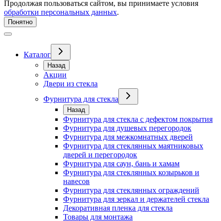
Продолжая пользоваться сайтом, вы принимаете условия
обработки персональных данных
.
Понятно
Каталог
Назад
Акции
Двери из стекла
Фурнитура для стекла
Назад
Фурнитура для стекла с дефектом покрытия
Фурнитура для душевых перегородок
Фурнитура для межкомнатных дверей
Фурнитура для стеклянных маятниковых
дверей и перегородок
Фурнитура для саун, бань и хамам
Фурнитура для стеклянных козырьков и
навесов
Фурнитура для стеклянных ограждений
Фурнитура для зеркал и держателей стекла
Декоративная пленка для стекла
Товары для монтажа