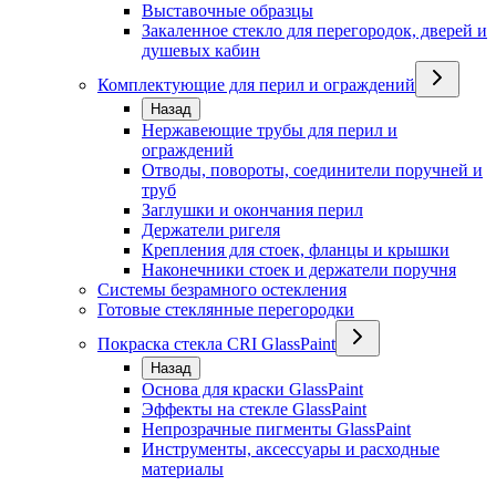
Выставочные образцы
Закаленное стекло для перегородок, дверей и
душевых кабин
Комплектующие для перил и ограждений
Назад
Нержавеющие трубы для перил и
ограждений
Отводы, повороты, соединители поручней и
труб
Заглушки и окончания перил
Держатели ригеля
Крепления для стоек, фланцы и крышки
Наконечники стоек и держатели поручня
Системы безрамного остекления
Готовые стеклянные перегородки
Покраска стекла CRI GlassPaint
Назад
Основа для краски GlassPaint
Эффекты на стекле GlassPaint
Непрозрачные пигменты GlassPaint
Инструменты, аксессуары и расходные
материалы