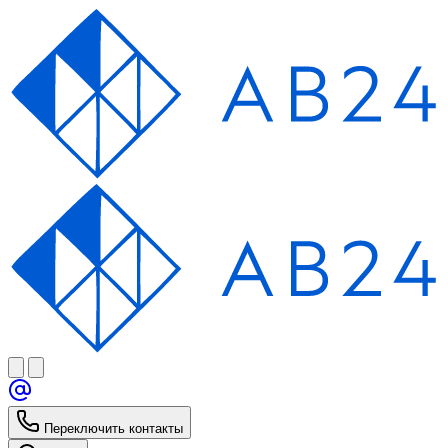
Переключить контакты