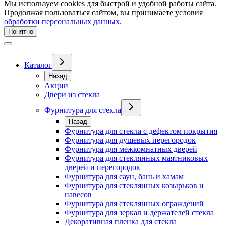
Мы используем cookies для быстрой и удобной работы сайта.
Продолжая пользоваться сайтом, вы принимаете условия
обработки персональных данных
.
Понятно
Каталог
Назад
Акции
Двери из стекла
Фурнитура для стекла
Назад
Фурнитура для стекла с дефектом покрытия
Фурнитура для душевых перегородок
Фурнитура для межкомнатных дверей
Фурнитура для стеклянных маятниковых
дверей и перегородок
Фурнитура для саун, бань и хамам
Фурнитура для стеклянных козырьков и
навесов
Фурнитура для стеклянных ограждений
Фурнитура для зеркал и держателей стекла
Декоративная пленка для стекла