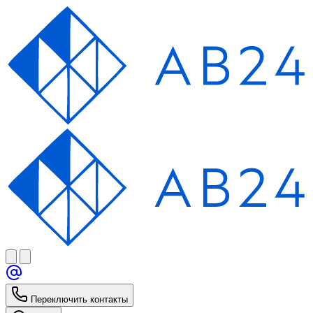
Переключить контакты