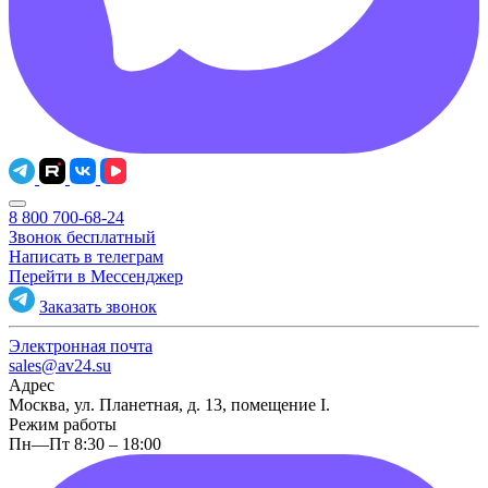
8 800 700-68-24
Звонок бесплатный
Написать в телеграм
Перейти в Мессенджер
Заказать звонок
Электронная почта
sales@av24.su
Адрес
Москва, ул. Планетная, д. 13, помещение I.
Режим работы
Пн—Пт 8:30 – 18:00