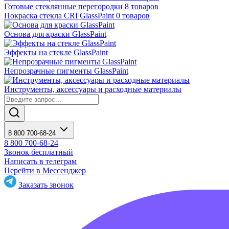
Готовые стеклянные перегородки
8 товаров
Покраска стекла CRI GlassPaint
0 товаров
Основа для краски GlassPaint
Эффекты на стекле GlassPaint
Непрозрачные пигменты GlassPaint
Инструменты, аксессуары и расходные материалы
8 800 700-68-24
8 800 700-68-24
Звонок бесплатный
Написать в телеграм
Перейти в Мессенджер
Заказать звонок