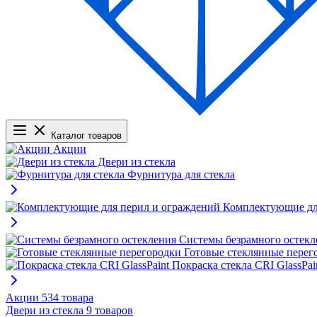
Каталог товаров
Акции
Двери из стекла
Фурнитура для стекла
Комплектующие дл
Системы безрамного остекл
Готовые стеклянные перег
Покраска стекла CRI GlassPai
Акции
534 товара
Двери из стекла
9 товаров