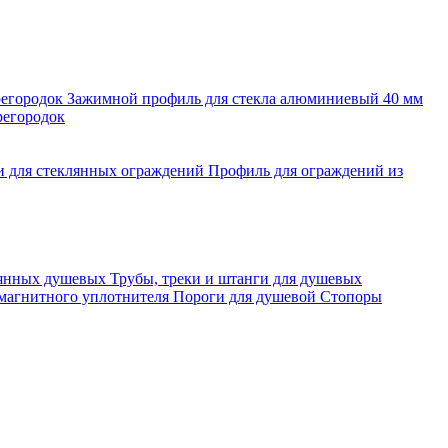
регородок
Зажимной профиль для стекла алюминиевый 40 мм
регородок
и для стеклянных ограждений
Профиль для ограждений из
лянных душевых
Трубы, треки и штанги для душевых
 магнитного уплотнителя
Пороги для душевой
Стопоры