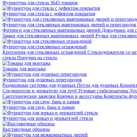
Фурнитура для стекла
3645 товаров
Фурнитура для стекла с дефектом покрытия
Фурнитура для стеклянных маятниковых дверей и перегородок
Фитинги для стеклянных маятниковых дверей
Доводчики для 
Замки для стеклянных маятниковых дверей
Ручки для стеклян
Фурнитура для стеклянных ограждений
Крепления для стеклянных ограждений
Стеклодержатели со ш
стекла
Поручни на стекло
Товары для монтажа
Фурнитура для душевых перегородок
Раздвижные системы для душевых
Петли для душевых
Коннек
Соединители и держатели для труб
Угловые стабилизаторы
Душ
Сантехнические защелки
Крючки и аксессуары
Комплекты фур
Фурнитура для саун, бань и хамам
Фурнитура для зеркал и держателей стекла
Выставочные образцы