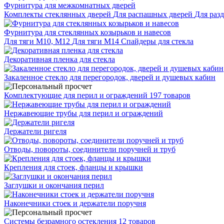
Фурнитура для межкомнатных дверей
Комплекты стеклянных дверей
Для распашных дверей
Для раз
Фурнитура для стеклянных козырьков и навесов
Для тяги М10, М12
Для тяги М14
Спайдеры для стекла
Декоративная пленка для стекла
Закаленное стекло для перегородок, дверей и душевых кабин
Комплектующие для перил и ограждений
197 товаров
Нержавеющие трубы для перил и ограждений
Держатели ригеля
Отводы, повороты, соединители поручней и труб
Крепления для стоек, фланцы и крышки
Заглушки и окончания перил
Наконечники стоек и держатели поручня
Системы безрамного остекления
12 товаров