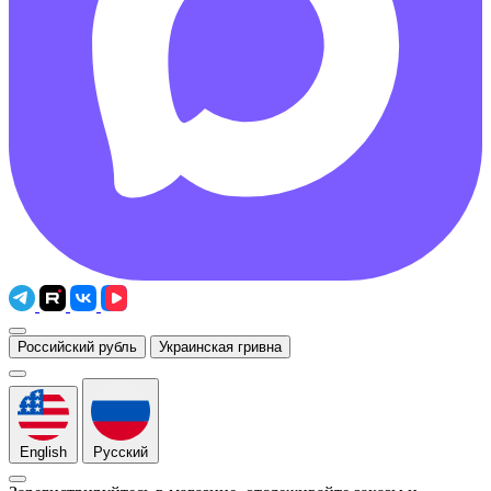
Российский рубль
Украинская гривна
English
Русский