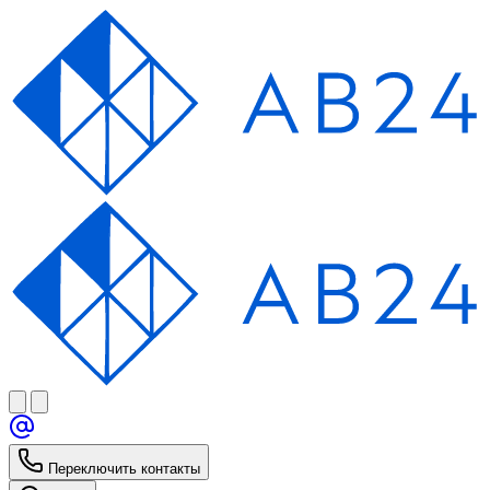
Переключить контакты