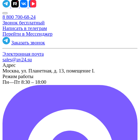
8 800 700-68-24
Звонок бесплатный
Написать в телеграм
Перейти в Мессенджер
Заказать звонок
Электронная почта
sales@av24.su
Адрес
Москва, ул. Планетная, д. 13, помещение I.
Режим работы
Пн—Пт 8:30 – 18:00