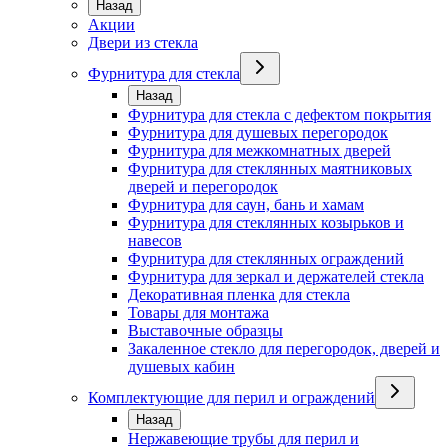
Назад
Акции
Двери из стекла
Фурнитура для стекла
Назад
Фурнитура для стекла с дефектом покрытия
Фурнитура для душевых перегородок
Фурнитура для межкомнатных дверей
Фурнитура для стеклянных маятниковых
дверей и перегородок
Фурнитура для саун, бань и хамам
Фурнитура для стеклянных козырьков и
навесов
Фурнитура для стеклянных ограждений
Фурнитура для зеркал и держателей стекла
Декоративная пленка для стекла
Товары для монтажа
Выставочные образцы
Закаленное стекло для перегородок, дверей и
душевых кабин
Комплектующие для перил и ограждений
Назад
Нержавеющие трубы для перил и