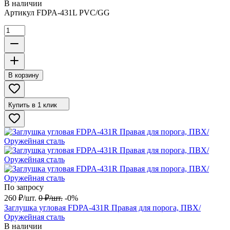
В наличии
Артикул
FDPA-431L PVC/GG
В корзину
Купить в 1 клик
По запросу
260
₽
/
шт.
0
₽
/
шт.
-0%
Заглушка угловая FDPA-431R Правая для порога, ПВХ/
Оружейная сталь
В наличии