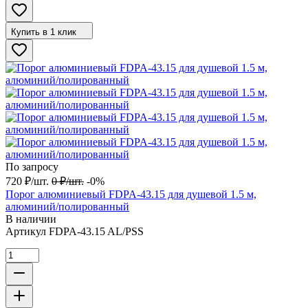
Купить в 1 клик
По запросу
720
₽
/
шт.
0
₽
/
шт.
-0%
Порог алюминиевый FDPA-43.15 для душевой 1.5 м,
алюминий/полированный
В наличии
Артикул
FDPA-43.15 AL/PSS