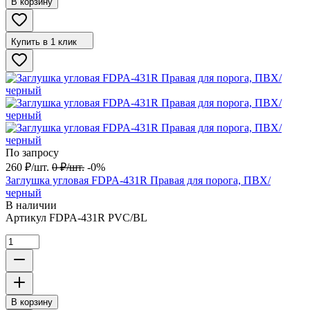
В корзину
Купить в 1 клик
По запросу
260
₽
/
шт.
0
₽
/
шт.
-0%
Заглушка угловая FDPA-431R Правая для порога, ПВХ/
черный
В наличии
Артикул
FDPA-431R PVC/BL
В корзину