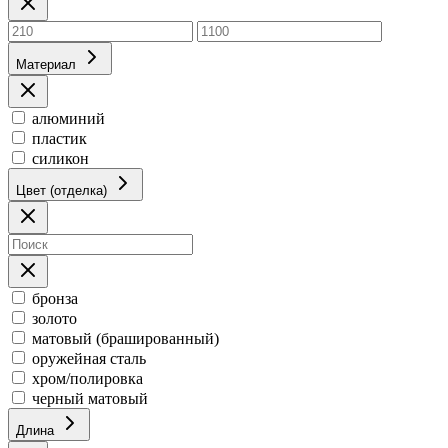
Материал
алюминий
пластик
силикон
Цвет (отделка)
бронза
золото
матовый (брашированный)
оружейная сталь
хром/полировка
черный матовый
Длина