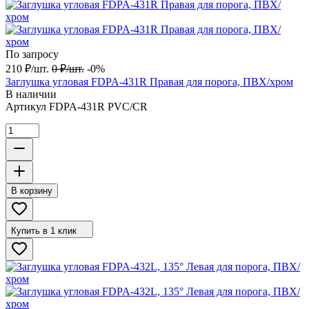
По запросу
210
₽
/
шт.
0
₽
/
шт.
-0%
Заглушка угловая FDPA-431R Правая для порога, ПВХ/хром
В наличии
Артикул
FDPA-431R PVC/CR
В корзину
Купить в 1 клик