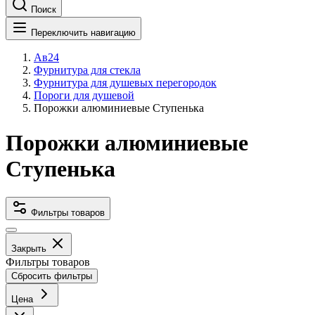
Поиск
Переключить навигацию
Ав24
Фурнитура для стекла
Фурнитура для душевых перегородок
Пороги для душевой
Порожки алюминиевые Ступенька
Порожки алюминиевые
Ступенька
Фильтры товаров
Закрыть
Фильтры товаров
Сбросить фильтры
Цена