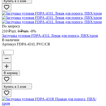
Купить в 1 клик
По запросу
210
₽
/
шт.
0
₽
/
шт.
-0%
Заглушка угловая FDPA-431L Левая для порога, ПВХ/хром
В наличии
Артикул
FDPA-431L PVC/CR
В корзину
Купить в 1 клик