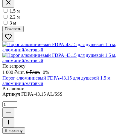
1,5 м
2,2 м
3 м
Показать
По запросу
1 000
₽
/
шт.
0
₽
/
шт.
-0%
Порог алюминиевый FDPA-43.15 для душевой 1.5 м,
алюминий/матовый
В наличии
Артикул
FDPA-43.15 AL/SSS
В корзину