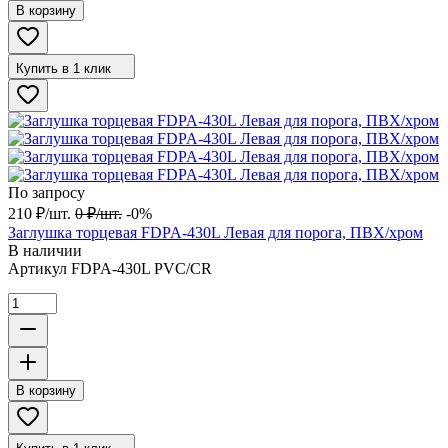
В корзину
Купить в 1 клик
По запросу
210
₽
/
шт.
0
₽
/
шт.
-0%
Заглушка торцевая FDPA-430L Левая для порога, ПВХ/хром
В наличии
Артикул
FDPA-430L PVC/CR
В корзину