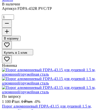
В наличии
Артикул
FDPA-432R PVC/TP
В корзину
Купить в 1 клик
Новинка
По запросу
1 100
₽
/
шт.
0
₽
/
шт.
-0%
Порог алюминиевый FDPA-43.15 для душевой 1.5 м,