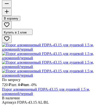
В корзину
Купить в 1 клик
По запросу
720
₽
/
шт.
0
₽
/
шт.
-0%
Порог алюминиевый FDPA-43.15 для душевой 1.5 м,
алюминий/черный
В наличии
Артикул
FDPA-43.15 AL/BL