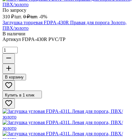
По запросу
310
₽
/
шт.
0
₽
/
шт.
-0%
Заглушка торцевая FDPA-430R Правая для порога Золото,
ПВХ/золото
В наличии
Артикул
FDPA-430R PVC/TP
В корзину
Купить в 1 клик