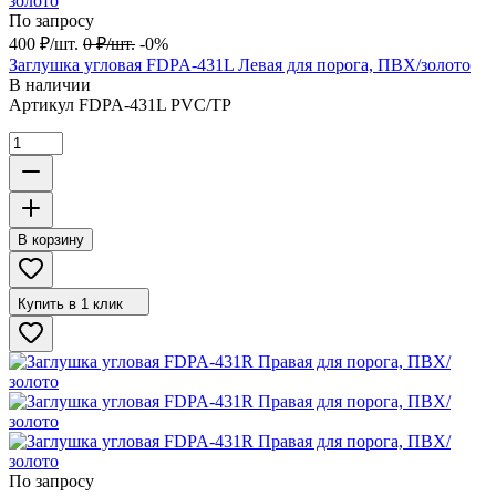
По запросу
400
₽
/
шт.
0
₽
/
шт.
-0%
Заглушка угловая FDPA-431L Левая для порога, ПВХ/золото
В наличии
Артикул
FDPA-431L PVC/TP
В корзину
Купить в 1 клик
По запросу