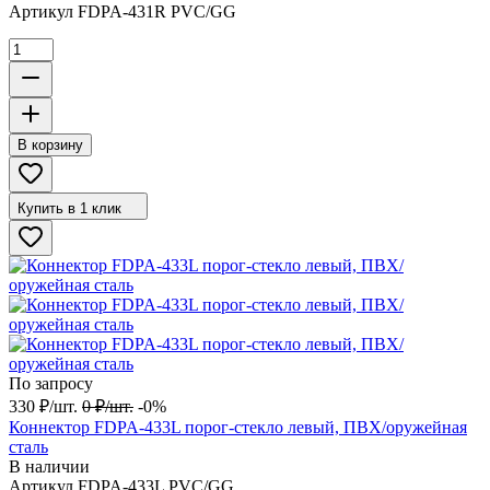
Артикул
FDPA-431R PVC/GG
В корзину
Купить в 1 клик
По запросу
330
₽
/
шт.
0
₽
/
шт.
-0%
Коннектор FDPA-433L порог-стекло левый, ПВХ/оружейная
сталь
В наличии
Артикул
FDPA-433L PVC/GG