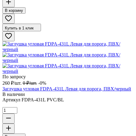
В корзину
Купить в 1 клик
По запросу
260
₽
/
шт.
0
₽
/
шт.
-0%
Заглушка угловая FDPA-431L Левая для порога, ПВХ/черный
В наличии
Артикул
FDPA-431L PVC/BL