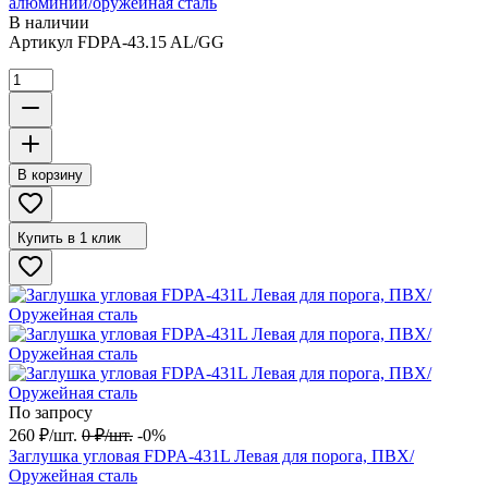
алюминий/оружейная сталь
В наличии
Артикул
FDPA-43.15 AL/GG
В корзину
Купить в 1 клик
По запросу
260
₽
/
шт.
0
₽
/
шт.
-0%
Заглушка угловая FDPA-431L Левая для порога, ПВХ/
Оружейная сталь