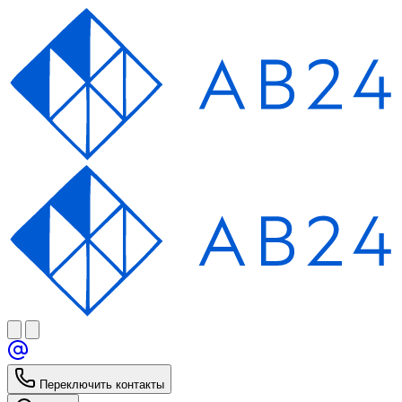
Переключить контакты