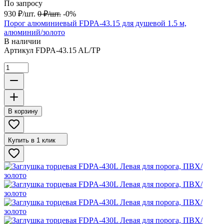
По запросу
930
₽
/
шт.
0
₽
/
шт.
-0%
Порог алюминиевый FDPA-43.15 для душевой 1.5 м,
алюминий/золото
В наличии
Артикул
FDPA-43.15 AL/TP
В корзину
Купить в 1 клик