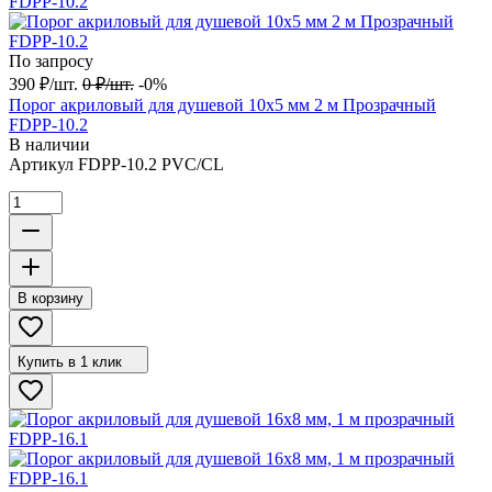
По запросу
390
₽
/
шт.
0
₽
/
шт.
-0%
Порог акриловый для душевой 10х5 мм 2 м Прозрачный
FDPP-10.2
В наличии
Артикул
FDPP-10.2 PVC/CL
В корзину
Купить в 1 клик