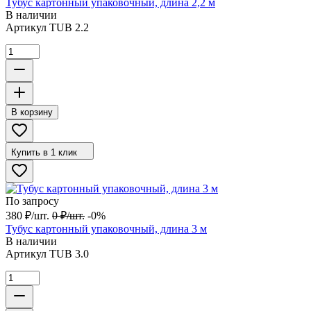
Тубус картонный упаковочный, длина 2,2 м
В наличии
Артикул
TUB 2.2
В корзину
Купить в 1 клик
По запросу
380
₽
/
шт.
0
₽
/
шт.
-0%
Тубус картонный упаковочный, длина 3 м
В наличии
Артикул
TUB 3.0