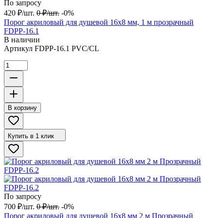
По запросу
420
₽
/
шт.
0
₽
/
шт.
-0%
Порог акриловый для душевой 16х8 мм, 1 м прозрачный
FDPP-16.1
В наличии
Артикул
FDPP-16.1 PVC/CL
В корзину
Купить в 1 клик
По запросу
700
₽
/
шт.
0
₽
/
шт.
-0%
Порог акриловый для душевой 16х8 мм 2 м Прозрачный