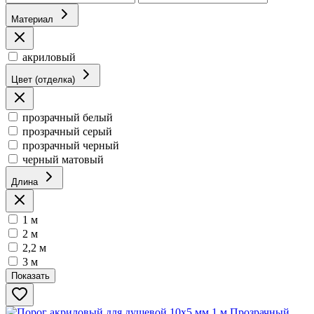
Материал
акриловый
Цвет (отделка)
прозрачный белый
прозрачный серый
прозрачный черный
черный матовый
Длина
1 м
2 м
2,2 м
3 м
Показать