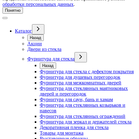
обработки персональных данных
.
Понятно
Каталог
Назад
Акции
Двери из стекла
Фурнитура для стекла
Назад
Фурнитура для стекла с дефектом покрытия
Фурнитура для душевых перегородок
Фурнитура для межкомнатных дверей
Фурнитура для стеклянных маятниковых
дверей и перегородок
Фурнитура для саун, бань и хамам
Фурнитура для стеклянных козырьков и
навесов
Фурнитура для стеклянных ограждений
Фурнитура для зеркал и держателей стекла
Декоративная пленка для стекла
Товары для монтажа
Выставочные образцы