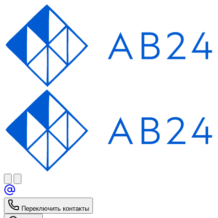
Переключить контакты