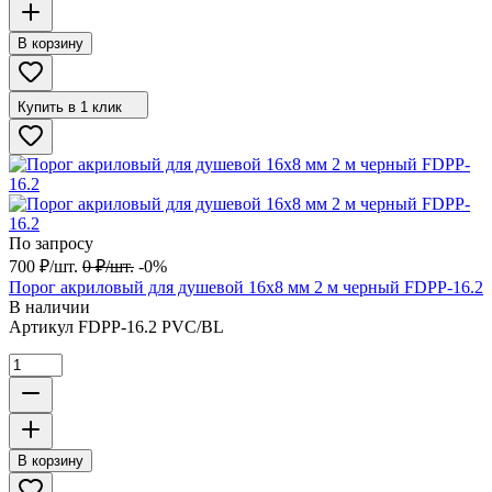
В корзину
Купить в 1 клик
По запросу
700
₽
/
шт.
0
₽
/
шт.
-0%
Порог акриловый для душевой 16х8 мм 2 м черный FDPP-16.2
В наличии
Артикул
FDPP-16.2 PVC/BL
В корзину