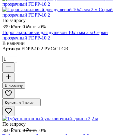
По запросу
399
₽
/
шт.
0
₽
/
шт.
-0%
Порог акриловый для душевой 10х5 мм 2 м Серый
прозрачный FDPP-10.2
В наличии
Артикул
FDPP-10.2 PVC/CLGR
В корзину
Купить в 1 клик
По запросу
360
₽
/
шт.
0
₽
/
шт.
-0%