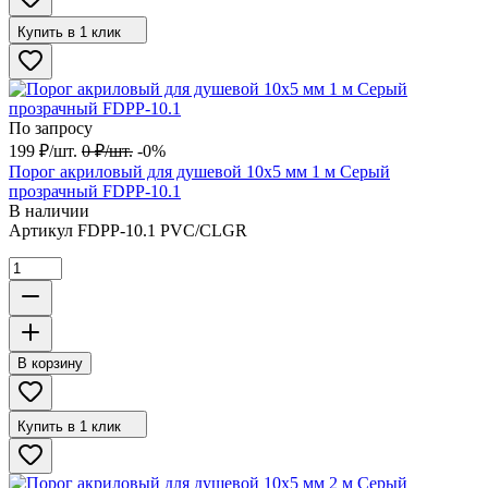
Купить в 1 клик
По запросу
199
₽
/
шт.
0
₽
/
шт.
-0%
Порог акриловый для душевой 10х5 мм 1 м Серый
прозрачный FDPP-10.1
В наличии
Артикул
FDPP-10.1 PVC/CLGR
В корзину
Купить в 1 клик