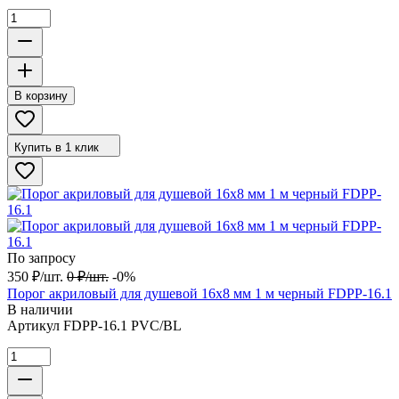
В корзину
Купить в 1 клик
По запросу
350
₽
/
шт.
0
₽
/
шт.
-0%
Порог акриловый для душевой 16х8 мм 1 м черный FDPP-16.1
В наличии
Артикул
FDPP-16.1 PVC/BL