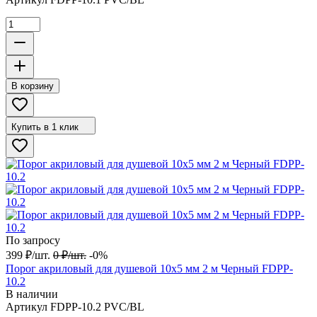
В корзину
Купить в 1 клик
По запросу
399
₽
/
шт.
0
₽
/
шт.
-0%
Порог акриловый для душевой 10х5 мм 2 м Черный FDPP-
10.2
В наличии
Артикул
FDPP-10.2 PVC/BL