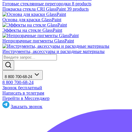
Готовые стеклянные перегородки
8 products
Покраска стекла CRI GlassPaint
39 products
Основа для краски GlassPaint
Эффекты на стекле GlassPaint
Непрозрачные пигменты GlassPaint
Инструменты, аксессуары и расходные материалы
8 800 700-68-24
8 800 700-68-24
Звонок бесплатный
Написать в телеграм
Перейти в Мессенджер
Заказать звонок