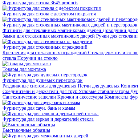
Фурнитура для стекла
3645 products
Фурнитура для стекла с дефектом покрытия
Фурнитура для стеклянных маятниковых дверей и перегородок
Фитинги для стеклянных маятниковых дверей
Доводчики для 
Замки для стеклянных маятниковых дверей
Ручки для стеклян
Фурнитура для стеклянных ограждений
Крепления для стеклянных ограждений
Стеклодержатели со ш
стекла
Поручни на стекло
Товары для монтажа
Фурнитура для душевых перегородок
Раздвижные системы для душевых
Петли для душевых
Коннек
Соединители и держатели для труб
Угловые стабилизаторы
Душ
Сантехнические защелки
Крючки и аксессуары
Комплекты фур
Фурнитура для саун, бань и хамам
Фурнитура для зеркал и держателей стекла
Выставочные образцы