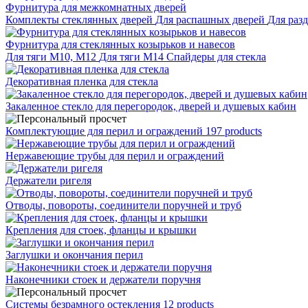
Фурнитура для межкомнатных дверей
Комплекты стеклянных дверей
Для распашных дверей
Для раз
Фурнитура для стеклянных козырьков и навесов
Для тяги М10, М12
Для тяги М14
Спайдеры для стекла
Декоративная пленка для стекла
Закаленное стекло для перегородок, дверей и душевых кабин
Комплектующие для перил и ограждений
197 products
Нержавеющие трубы для перил и ограждений
Держатели ригеля
Отводы, повороты, соединители поручней и труб
Крепления для стоек, фланцы и крышки
Заглушки и окончания перил
Наконечники стоек и держатели поручня
Системы безрамного остекления
12 products