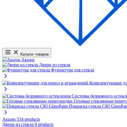
Каталог товаров
Акции
Двери из стекла
Фурнитура для стекла
Комплектующие дл
Системы безрамного остекл
Готовые стеклянные перег
Покраска стекла CRI GlassPai
Акции
534 products
Двери из стекла
9 products