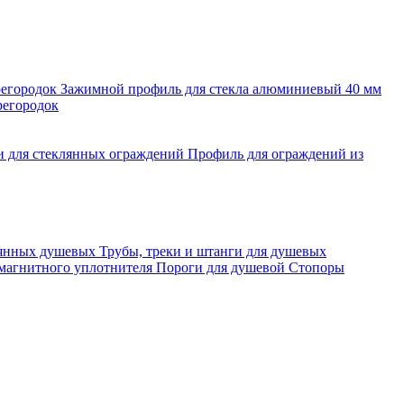
регородок
Зажимной профиль для стекла алюминиевый 40 мм
регородок
и для стеклянных ограждений
Профиль для ограждений из
лянных душевых
Трубы, треки и штанги для душевых
 магнитного уплотнителя
Пороги для душевой
Стопоры