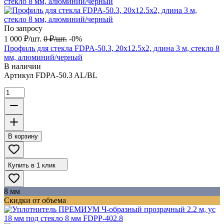
По запросу
1 000
₽
/
шт.
0
₽
/
шт.
-0%
Профиль для стекла FDPA-50.3, 20х12.5х2, длина 3 м, стекло 8
мм, алюминий/черный
В наличии
Артикул
FDPA-50.3 AL/BL
В корзину
Купить в 1 клик
8 мм
Скидки от объема