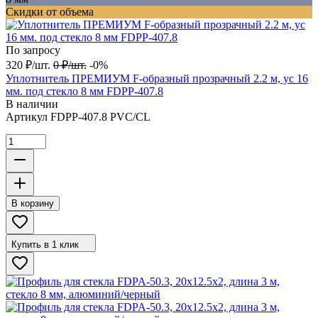
Скидки от объема
По запросу
320
₽
/
шт.
0
₽
/
шт.
-0%
Уплотнитель ПРЕМИУМ F-образный прозрачный 2.2 м, ус 16
мм. под стекло 8 мм FDPP-407.8
В наличии
Артикул
FDPP-407.8 PVC/CL
В корзину
Купить в 1 клик