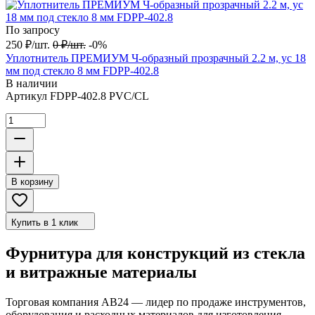
По запросу
250
₽
/
шт.
0
₽
/
шт.
-0%
Уплотнитель ПРЕМИУМ Ч-образный прозрачный 2.2 м, ус 18
мм под стекло 8 мм FDPP-402.8
В наличии
Артикул
FDPP-402.8 PVC/CL
В корзину
Купить в 1 клик
Фурнитура для конструкций из стекла
и витражные материалы
Торговая компания АВ24 — лидер по продаже инструментов,
оборудования и расходных материалов для изготовления