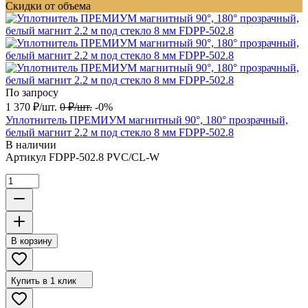
Скидки от объема
По запросу
1 370
₽
/
шт.
0
₽
/
шт.
-0%
Уплотнитель ПРЕМИУМ магнитный 90°, 180° прозрачный,
белый магнит 2.2 м под стекло 8 мм FDPP-502.8
В наличии
Артикул
FDPP-502.8 PVC/CL-W
В корзину
Купить в 1 клик