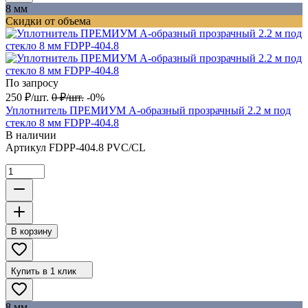
8 мм
Скидки от объема
По запросу
250
₽
/
шт.
0
₽
/
шт.
-0%
Уплотнитель ПРЕМИУМ А-образный прозрачный 2.2 м под
стекло 8 мм FDPP-404.8
В наличии
Артикул
FDPP-404.8 PVC/CL
В корзину
Купить в 1 клик
8 мм