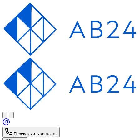
Переключить контакты