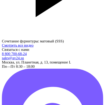
Сочетание фурнитуры: матовый (SSS)
Смотреть все видео
Связаться с нами
8 800 700-68-24
sales@av24.su
Москва, ул. Планетная, д. 13, помещение I.
Пн—Пт 8:30 – 18:00