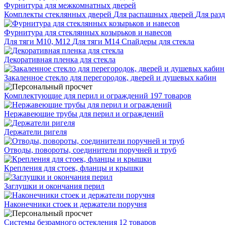
Фурнитура для межкомнатных дверей
Комплекты стеклянных дверей
Для распашных дверей
Для раз
Фурнитура для стеклянных козырьков и навесов
Для тяги М10, М12
Для тяги М14
Спайдеры для стекла
Декоративная пленка для стекла
Закаленное стекло для перегородок, дверей и душевых кабин
Комплектующие для перил и ограждений
197 товаров
Нержавеющие трубы для перил и ограждений
Держатели ригеля
Отводы, повороты, соединители поручней и труб
Крепления для стоек, фланцы и крышки
Заглушки и окончания перил
Наконечники стоек и держатели поручня
Системы безрамного остекления
12 товаров