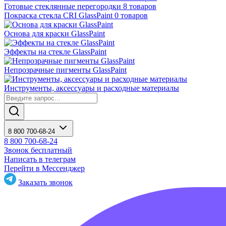
Готовые стеклянные перегородки
8 товаров
Покраска стекла CRI GlassPaint
0 товаров
Основа для краски GlassPaint
Эффекты на стекле GlassPaint
Непрозрачные пигменты GlassPaint
Инструменты, аксессуары и расходные материалы
8 800 700-68-24
8 800 700-68-24
Звонок бесплатный
Написать в телеграм
Перейти в Мессенджер
Заказать звонок