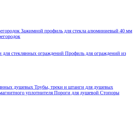
регородок
Зажимной профиль для стекла алюминиевый 40 мм
регородок
и для стеклянных ограждений
Профиль для ограждений из
лянных душевых
Трубы, треки и штанги для душевых
 магнитного уплотнителя
Пороги для душевой
Стопоры