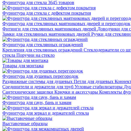
Фурнитура для стекла
3645 товаров
Фурнитура для стекла с дефектом покрытия
Фурнитура для стеклянных маятниковых дверей и перегородок
Фитинги для стеклянных маятниковых дверей
Доводчики для 
Замки для стеклянных маятниковых дверей
Ручки для стеклян
Фурнитура для стеклянных ограждений
Крепления для стеклянных ограждений
Стеклодержатели со ш
стекла
Поручни на стекло
Товары для монтажа
Фурнитура для душевых перегородок
Раздвижные системы для душевых
Петли для душевых
Коннек
Соединители и держатели для труб
Угловые стабилизаторы
Душ
Сантехнические защелки
Крючки и аксессуары
Комплекты фур
Фурнитура для саун, бань и хамам
Фурнитура для зеркал и держателей стекла
Выставочные образцы