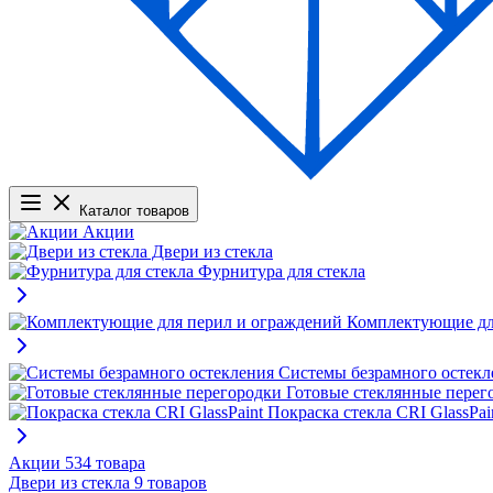
Каталог товаров
Акции
Двери из стекла
Фурнитура для стекла
Комплектующие дл
Системы безрамного остекл
Готовые стеклянные перег
Покраска стекла CRI GlassPai
Акции
534 товара
Двери из стекла
9 товаров