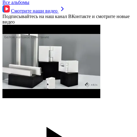
Все альбомы
Смотрите наши
видео
Подписывайтесь на наш канал ВКонтакте и смотрите новые
видео