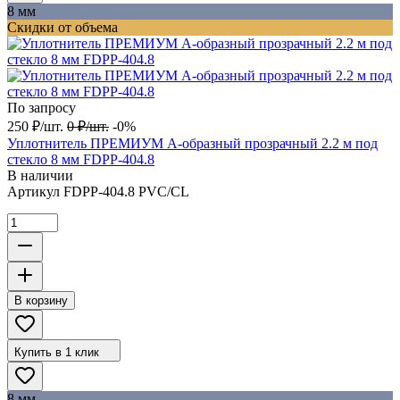
8 мм
Скидки от объема
По запросу
250
₽
/
шт.
0
₽
/
шт.
-0%
Уплотнитель ПРЕМИУМ А-образный прозрачный 2.2 м под
стекло 8 мм FDPP-404.8
В наличии
Артикул
FDPP-404.8 PVC/CL
В корзину
Купить в 1 клик
8 мм