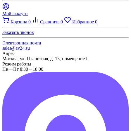
Мой аккаунт
Корзина
0
Сравнить
0
Избранное
0
Заказать звонок
Электронная почта
sales@av24.su
Адрес
Москва, ул. Планетная, д. 13, помещение I.
Режим работы
Пн—Пт 8:30 – 18:00