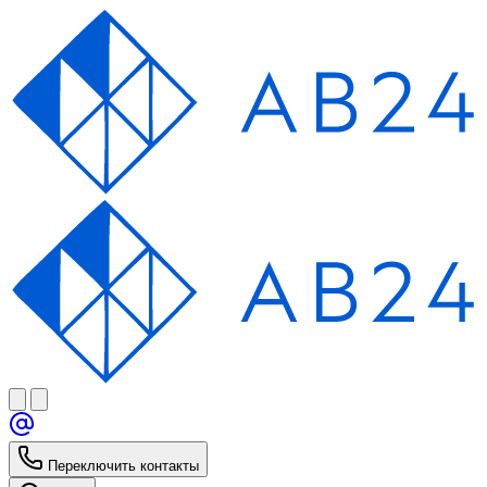
Переключить контакты