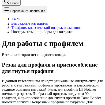
Поиск
Переключить навигацию
Ав24
Витражные материалы
Тиффани, классический витраж и фьюзинг
Инструменты и приборы для витражей
Для работы с профилем
В этой категории нет ни одного товара.
Резак для профиля и приспособление
для гнутья профиля
В данной категории вы найдете уникальные инструменты для
работы с витражным профилем (протяжкой) в классической
технике создания витражей. Резак для профиля Lil Notcher
поможет разрезать П-образный профиль под углом 90
градусов, а приспособление для гнутья профиля Came Bander
поможет согнуть Н-образный профиль полукругом. Для