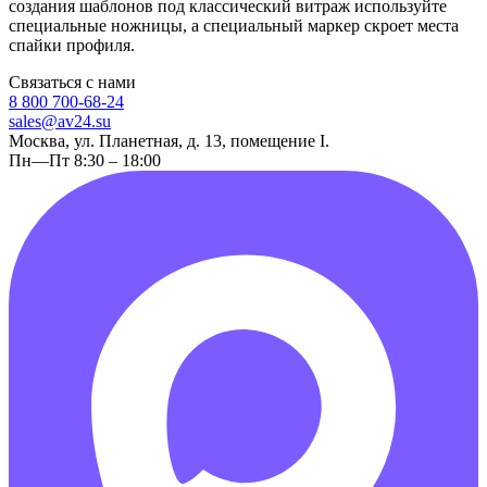
создания шаблонов под классический витраж используйте
специальные ножницы, а специальный маркер скроет места
спайки профиля.
Связаться с нами
8 800 700-68-24
sales@av24.su
Москва, ул. Планетная, д. 13, помещение I.
Пн—Пт 8:30 – 18:00