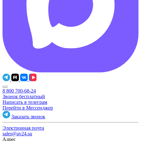
8 800 700-68-24
Звонок бесплатный
Написать в телеграм
Перейти в Мессенджер
Заказать звонок
Электронная почта
sales@av24.su
Адрес