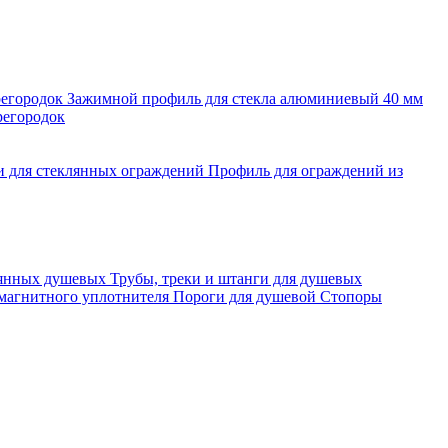
регородок
Зажимной профиль для стекла алюминиевый 40 мм
регородок
и для стеклянных ограждений
Профиль для ограждений из
лянных душевых
Трубы, треки и штанги для душевых
 магнитного уплотнителя
Пороги для душевой
Стопоры