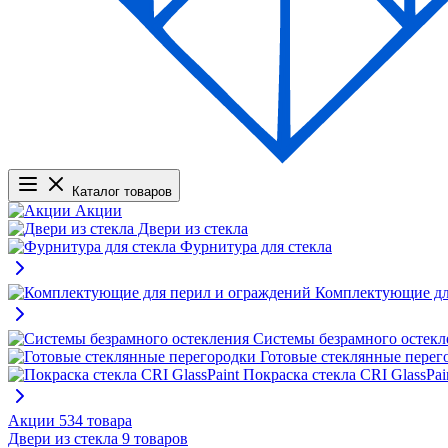
Каталог товаров
Акции
Двери из стекла
Фурнитура для стекла
Комплектующие дл
Системы безрамного остекл
Готовые стеклянные перег
Покраска стекла CRI GlassPai
Акции
534 товара
Двери из стекла
9 товаров