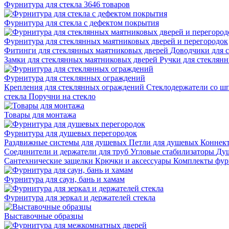
Фурнитура для стекла
3646 товаров
Фурнитура для стекла с дефектом покрытия
Фурнитура для стеклянных маятниковых дверей и перегородок
Фитинги для стеклянных маятниковых дверей
Доводчики для 
Замки для стеклянных маятниковых дверей
Ручки для стеклян
Фурнитура для стеклянных ограждений
Крепления для стеклянных ограждений
Стеклодержатели со ш
стекла
Поручни на стекло
Товары для монтажа
Фурнитура для душевых перегородок
Раздвижные системы для душевых
Петли для душевых
Коннек
Соединители и держатели для труб
Угловые стабилизаторы
Душ
Сантехнические защелки
Крючки и аксессуары
Комплекты фур
Фурнитура для саун, бань и хамам
Фурнитура для зеркал и держателей стекла
Выставочные образцы