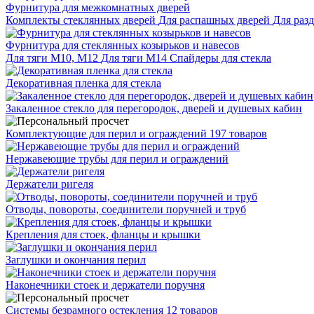
Фурнитура для межкомнатных дверей
Комплекты стеклянных дверей
Для распашных дверей
Для раз
Фурнитура для стеклянных козырьков и навесов
Для тяги М10, М12
Для тяги М14
Спайдеры для стекла
Декоративная пленка для стекла
Закаленное стекло для перегородок, дверей и душевых кабин
Комплектующие для перил и ограждений
197 товаров
Нержавеющие трубы для перил и ограждений
Держатели ригеля
Отводы, повороты, соединители поручней и труб
Крепления для стоек, фланцы и крышки
Заглушки и окончания перил
Наконечники стоек и держатели поручня
Системы безрамного остекления
12 товаров