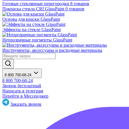
Готовые стеклянные перегородки
8 товаров
Покраска стекла CRI GlassPaint
0 товаров
Основа для краски GlassPaint
Эффекты на стекле GlassPaint
Непрозрачные пигменты GlassPaint
Инструменты, аксессуары и расходные материалы
8 800 700-68-24
8 800 700-68-24
Звонок бесплатный
Написать в телеграм
Перейти в Мессенджер
Заказать звонок