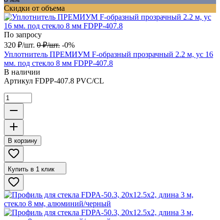
Скидки от объема
По запросу
320
₽
/
шт.
0
₽
/
шт.
-0%
Уплотнитель ПРЕМИУМ F-образный прозрачный 2.2 м, ус 16
мм. под стекло 8 мм FDPP-407.8
В наличии
Артикул
FDPP-407.8 PVC/CL
В корзину
Купить в 1 клик