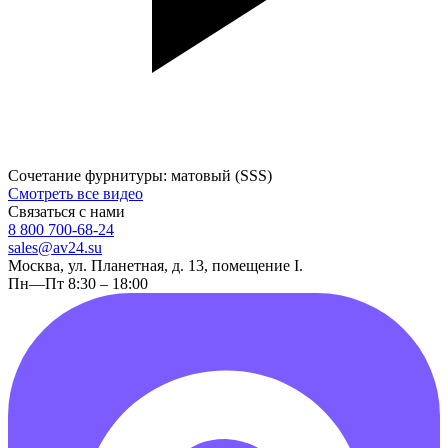
Сочетание фурнитуры: матовый (SSS)
Смотреть все видео
Связаться с нами
8 800 700-68-24
sales@av24.su
Москва, ул. Планетная, д. 13, помещение I.
Пн—Пт 8:30 – 18:00