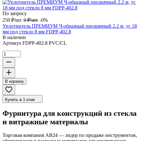
По запросу
250
₽
/
шт.
0
₽
/
шт.
-0%
Уплотнитель ПРЕМИУМ Ч-образный прозрачный 2.2 м, ус 18
мм под стекло 8 мм FDPP-402.8
В наличии
Артикул
FDPP-402.8 PVC/CL
В корзину
Купить в 1 клик
Фурнитура для конструкций из стекла
и витражные материалы
Торговая компания АВ24 — лидер по продаже инструментов,
оборудования и расходных материалов для изготовления