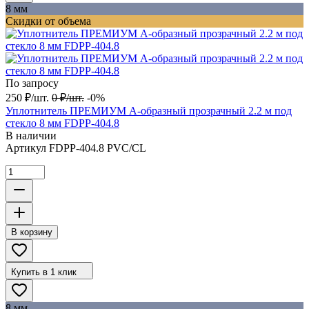
8 мм
Скидки от объема
По запросу
250
₽
/
шт.
0
₽
/
шт.
-0%
Уплотнитель ПРЕМИУМ А-образный прозрачный 2.2 м под
стекло 8 мм FDPP-404.8
В наличии
Артикул
FDPP-404.8 PVC/CL
В корзину
Купить в 1 клик
8 мм