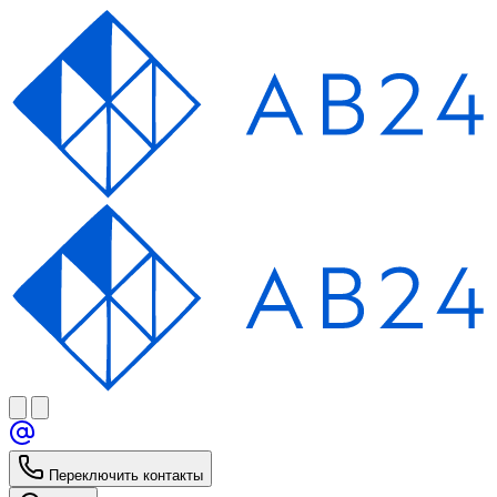
Переключить контакты