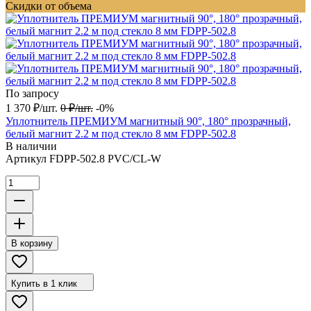
Скидки от объема
По запросу
1 370
₽
/
шт.
0
₽
/
шт.
-0%
Уплотнитель ПРЕМИУМ магнитный 90°, 180° прозрачный,
белый магнит 2.2 м под стекло 8 мм FDPP-502.8
В наличии
Артикул
FDPP-502.8 PVC/CL-W
В корзину
Купить в 1 клик