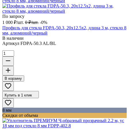
По запросу
1 000
₽
/
шт.
0
₽
/
шт.
-0%
Профиль для стекла FDPA-50.3, 20х12.5х2, длина 3 м, стекло 8
мм, алюминий/черный
В наличии
Артикул
FDPA-50.3 AL/BL
В корзину
Купить в 1 клик
8 мм
Скидки от объема