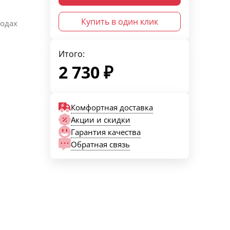
Купить в один клик
водах
Итого:
2 730
₽
Комфортная доставка
Акции и скидки
Гарантия качества
Обратная связь