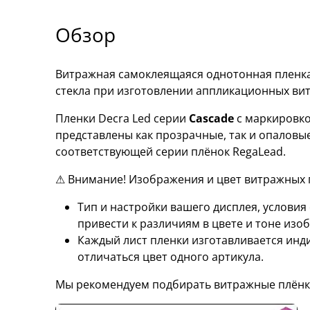
Обзор
Витражная самоклеящаяся однотонная пленка 
стекла при изготовлении аппликационных ви
Пленки Decra Led серии
Cascade
с маркировк
представлены как прозрачные, так и опаловы
соответствующей серии плёнок RegaLead.
⚠ Внимание! Изображения и цвет витражных п
Тип и настройки вашего дисплея, услови
привести к различиям в цвете и тоне изо
Каждый лист пленки изготавливается инд
отличаться цвет одного артикула.
Мы рекомендуем подбирать витражные плёнк