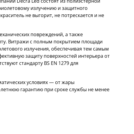
ании Decra Led состоят из полиэстерной
афиолетовому излучению и защитного
краситель не выгорит, не потрескается и не
еханических повреждений, а также
ту. Витражи с полным покрытием площади
олетового излучения, обеспечивая тем самым
ффективную защиту поверхностей интерьера от
ствуют стандарту BS EN 1279 для
матических условиях — от жары
0-летнюю гарантию при сроке службы не менее