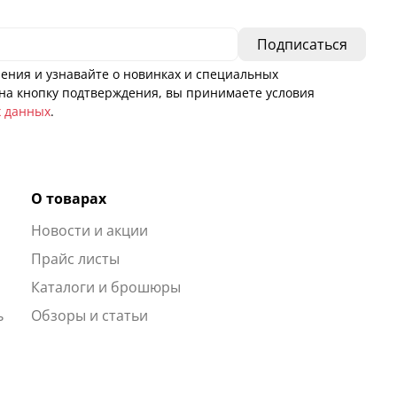
ения и узнавайте о новинках и специальных
а кнопку подтверждения, вы принимаете условия
х данных
.
О товарах
Новости и акции
ы
Прайс листы
Каталоги и брошюры
ь
Обзоры и статьи