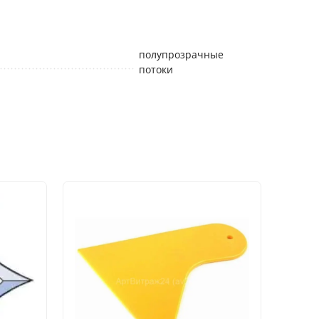
полупрозрачные
потоки