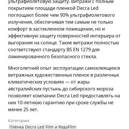
ультрафиолетовую защиту. Витражи с полным
покрытием площади пленкой Decra Led
поглощают более чем 90% ультрафиолетового
излучения, обеспечивая тем самым не только
комфорт в застекленном помещении, но и
эффективную защиту поверхностей интерьера от
выгорания на солнце. Такие витражи полностью
соответствуют стандарту BS EN 1279 для
ламинированного безопасного стекла.
Многолетний опыт эксплуатации самоклеящихся
витражных художественных пленок в различных
климатических условиях — от жары
австралийских пустынь до сибирского мороза
позволяет компании Decra Led предоставлять на
них 10-летнюю гарантию при сроке службы не
менее 25 лет.
Категории:
Плёнка Decra Led Film и RegaFilm