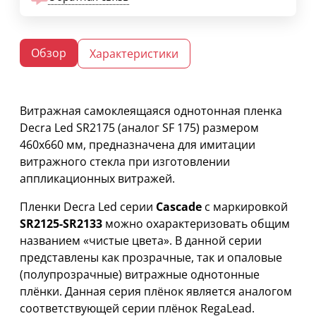
Обзор
Характеристики
Витражная самоклеящаяся однотонная пленка
Decra Led SR2175 (аналог SF 175) размером
460х660 мм, предназначена для имитации
витражного стекла при изготовлении
аппликационных витражей.
Пленки Decra Led серии
Cascade
с маркировкой
SR2125-SR2133
можно охарактеризовать общим
названием «чистые цвета». В данной серии
представлены как прозрачные, так и опаловые
(полупрозрачные) витражные однотонные
плёнки. Данная серия плёнок является аналогом
соответствующей серии плёнок RegaLead.