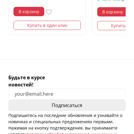
В корзину
В корзину
Купить в один клик
Купить в о
Будьте в курсе
новостей!
Подпишитесь на последние обновления и узнавайте о
новинках и специальных предложениях первыми.
Нажимая на кнопку подтверждения, вы принимаете