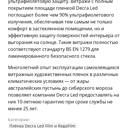
ультрафиолетовую защиту. Витражи с полным
покрытием площади пленкой Decra Led
поглощают более чем 90% ультрафиолетового
излучения, обеспечивая тем самым не только
комфорт в застекленном помещении, но и
эффективную защиту поверхностей интерьера от
выгорания на солнце. Такие витражи полностью
соответствуют стандарту BS EN 1279 для
ламинированного безопасного стекла.
Многолетний опыт эксплуатации самоклеящихся
витражных художественных пленок в различных
климатических условиях — от жары
австралийских пустынь до сибирского мороза
позволяет компании Decra Led предоставлять на
них 10-летнюю гарантию при сроке службы не
менее 25 лет.
Категории:
Плёнка Decra Led Film и RegaFilm