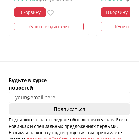
В корзину
В корзину
Купить в один клик
Купить в о
Будьте в курсе
новостей!
Подпишитесь на последние обновления и узнавайте о
новинках и специальных предложениях первыми.
Нажимая на кнопку подтверждения, вы принимаете