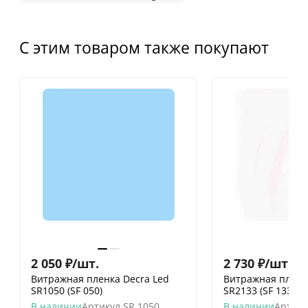
С этим товаром также покупают
2 050
₽
/
шт.
2 730
₽
/
шт.
Витражная пленка Decra Led
Витражная пленк
SR1050 (SF 050)
SR2133 (SF 133)
В наличии
Артикул
SR 1050
В наличии
Артику