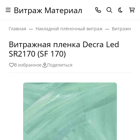
Витраж Материал
Темная
Главная
Накладной плёночный витраж
Витражная п
Витражная пленка Decra Led
SR2170 (SF 170)
В избранное
Поделиться