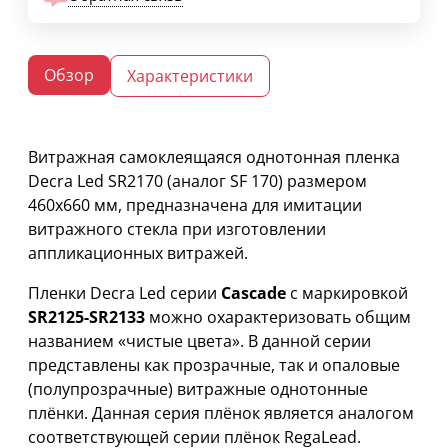
Обзор
Характеристики
Витражная самоклеящаяся однотонная пленка
Decra Led SR2170 (аналог SF 170) размером
460х660 мм, предназначена для имитации
витражного стекла при изготовлении
аппликационных витражей.
Пленки Decra Led серии
Cascade
с маркировкой
SR2125-SR2133
можно охарактеризовать общим
названием «чистые цвета». В данной серии
представлены как прозрачные, так и опаловые
(полупрозрачные) витражные однотонные
плёнки. Данная серия плёнок является аналогом
соответствующей серии плёнок RegaLead.