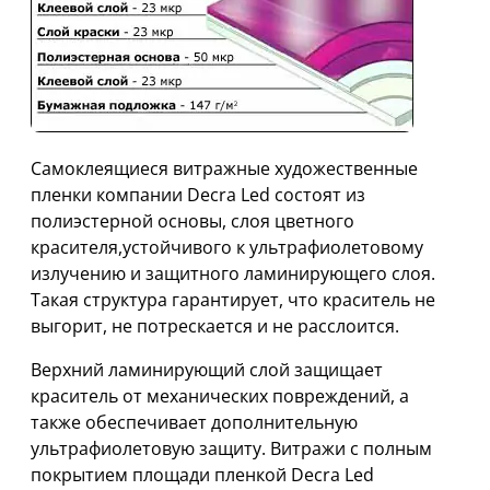
Самоклеящиеся витражные художественные
пленки компании Decra Led состоят из
полиэстерной основы, слоя цветного
красителя,устойчивого к ультрафиолетовому
излучению и защитного ламинирующего слоя.
Такая структура гарантирует, что краситель не
выгорит, не потрескается и не расслоится.
Верхний ламинирующий слой защищает
краситель от механических повреждений, а
также обеспечивает дополнительную
ультрафиолетовую защиту. Витражи с полным
покрытием площади пленкой Decra Led