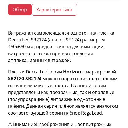
Обзор
Характеристики
Витражная самоклеящаяся однотонная пленка
Decra Led SR2124 (аналог SF 124) размером
460х660 мм, предназначена для имитации
витражного стекла при изготовлении
аппликационных витражей.
Пленки Decra Led серии
Horizon
с маркировкой
SR2120-SR2124
можно охарактеризовать общим
названием «чистые цвета». В данной серии
представлены как прозрачные, так и опаловые
(полупрозрачные) витражные однотонные
плёнки. Данная серия плёнок является аналогом
соответствующей серии плёнок RegaLead.
⚠ Внимание! Изображения и цвет витражных