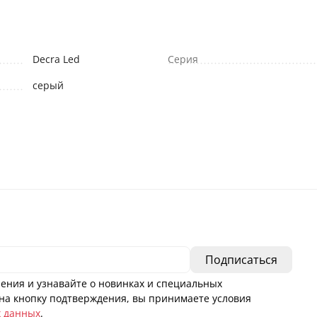
Decra Led
Серия
серый
ения и узнавайте о новинках и специальных
а кнопку подтверждения, вы принимаете условия
х данных
.