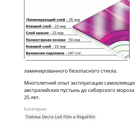
ламинированного безопасного стекла.
Многолетний опыт эксплуатации самоклеящих
австралийских пустынь до сибирского мороза
25 лет.
Категории:
Плёнка Decra Led Film и RegaFilm