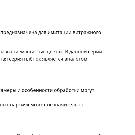
, предназначена для имитации витражного
азванием «чистые цвета». В данной серии
ная серия плёнок является аналогом
 камеры и особенности обработки могут
азных партиях может незначительно