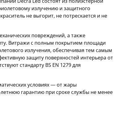
ании Decra Led состоят из полиэстерной
афиолетовому излучению и защитного
краситель не выгорит, не потрескается и не
еханических повреждений, а также
ту. Витражи с полным покрытием площади
олетового излучения, обеспечивая тем самым
ффективную защиту поверхностей интерьера от
ствуют стандарту BS EN 1279 для
матических условиях — от жары
0-летнюю гарантию при сроке службы не менее