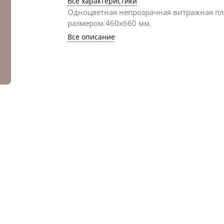
Все характеристики
Одноцветная непрозрачная витражная п
размером 460х660 мм.
Все описание