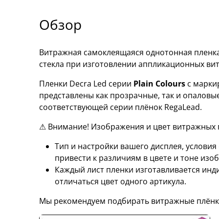
Обзор
Витражная самоклеящаяся однотонная пленка 
стекла при изготовлении аппликационных ви
Пленки Decra Led серии
Plain Colours
с марки
представлены как прозрачные, так и опаловы
соответствующей серии плёнок RegaLead.
⚠ Внимание! Изображения и цвет витражных п
Тип и настройки вашего дисплея, услови
привести к различиям в цвете и тоне изо
Каждый лист пленки изготавливается инд
отличаться цвет одного артикула.
Мы рекомендуем подбирать витражные плёнк