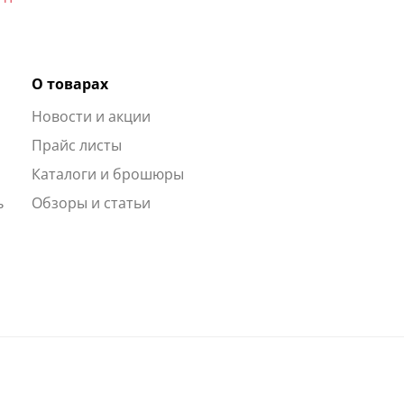
О товарах
Новости и акции
ы
Прайс листы
Каталоги и брошюры
ь
Обзоры и статьи