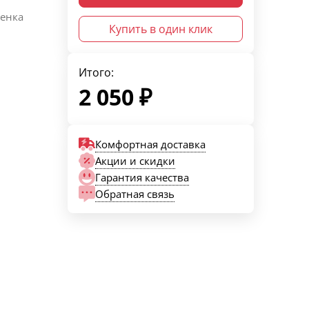
ленка
Купить в один клик
Итого:
2 050
₽
Комфортная доставка
Акции и скидки
Гарантия качества
Обратная связь