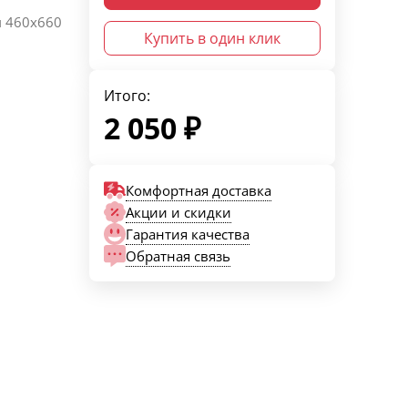
м 460х660
Купить в один клик
Итого:
2 050
₽
Комфортная доставка
Акции и скидки
Гарантия качества
Обратная связь