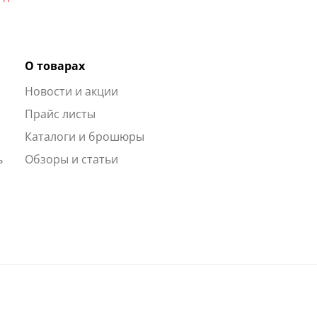
О товарах
Новости и акции
ы
Прайс листы
Каталоги и брошюры
ь
Обзоры и статьи