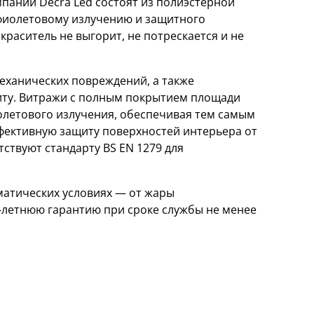
ании Decra Led состоят из полиэстерной
афиолетовому излучению и защитного
краситель не выгорит, не потрескается и не
еханических повреждений, а также
ту. Витражи с полным покрытием площади
олетового излучения, обеспечивая тем самым
ффективную защиту поверхностей интерьера от
ствуют стандарту BS EN 1279 для
матических условиях — от жары
0-летнюю гарантию при сроке службы не менее