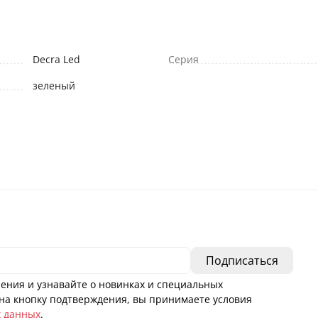
Decra Led
Серия
зеленый
ения и узнавайте о новинках и специальных
а кнопку подтверждения, вы принимаете условия
х данных
.