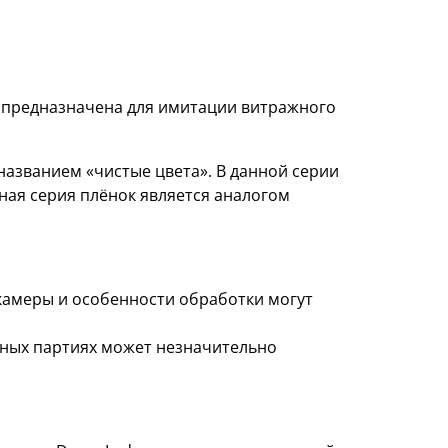
, предназначена для имитации витражного
азванием «чистые цвета». В данной серии
ная серия плёнок является аналогом
 камеры и особенности обработки могут
азных партиях может незначительно