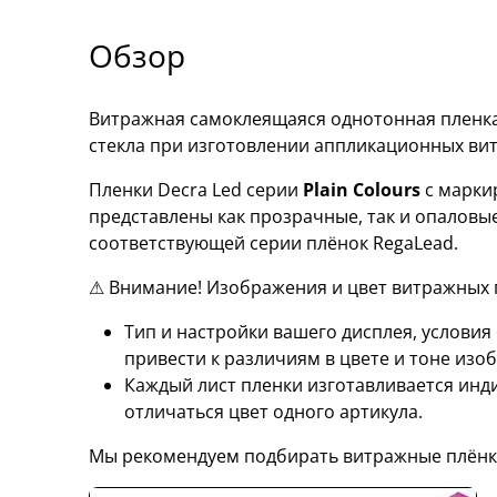
Обзор
Витражная самоклеящаяся однотонная пленка 
стекла при изготовлении аппликационных ви
Пленки Decra Led серии
Plain Colours
с марки
представлены как прозрачные, так и опаловы
соответствующей серии плёнок RegaLead.
⚠ Внимание! Изображения и цвет витражных п
Тип и настройки вашего дисплея, услови
привести к различиям в цвете и тоне изо
Каждый лист пленки изготавливается инд
отличаться цвет одного артикула.
Мы рекомендуем подбирать витражные плёнк