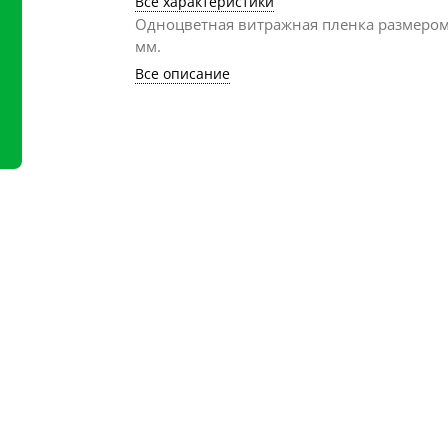
Все характеристики
Одноцветная витражная пленка размеро
мм.
Все описание