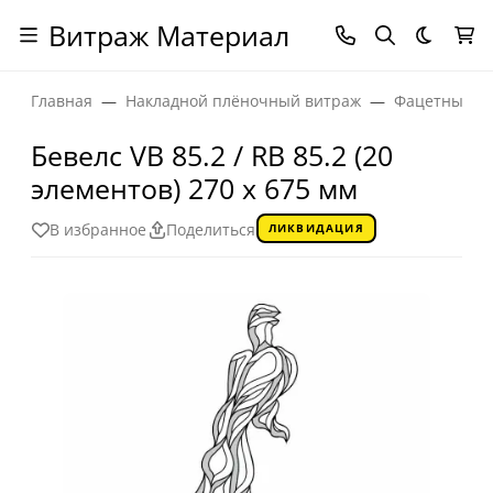
Витраж Материал
Темная
Главная
Накладной плёночный витраж
Фацетные эл
Бевелс VB 85.2 / RB 85.2 (20
элементов) 270 х 675 мм
В избранное
Поделиться
ЛИКВИДАЦИЯ