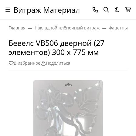
Витраж Материал
Темная
Главная
Накладной плёночный витраж
Фацетные эл
Бевелс VB506 дверной (27
элементов) 300 х 775 мм
В избранное
Поделиться