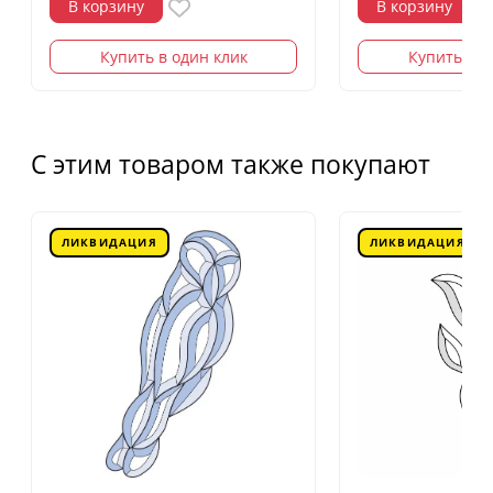
В корзину
В корзину
Купить в один клик
Купить в о
С этим товаром также покупают
ЛИКВИДАЦИЯ
ЛИКВИДАЦИЯ