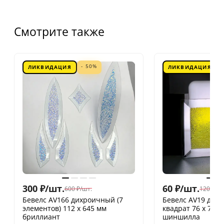
Смотрите также
- 50%
ЛИКВИДАЦИЯ
ЛИКВИДАЦИЯ
300
₽
/
шт.
60
₽
/
шт.
600
₽
/
шт.
120
₽
/
шт
Бевелс AV166 дихроичный (7
Бевелс AV19 дих
элементов) 112 х 645 мм
квадрат 76 х 76 
бриллиант
шиншилла