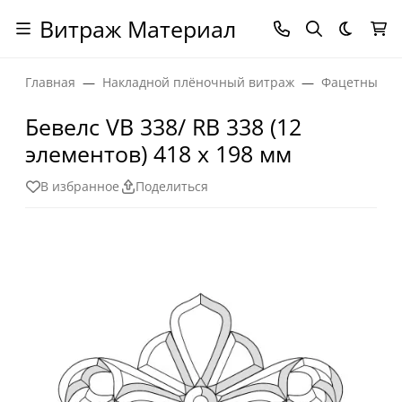
Витраж Материал
Темная
Главная
Накладной плёночный витраж
Фацетные эл
Бевелс VB 338/ RB 338 (12
элементов) 418 х 198 мм
В избранное
Поделиться