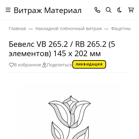
Витраж Материал
Темная
Главная
Накладной плёночный витраж
Фацетные эл
Бевелс VB 265.2 / RB 265.2 (5
элементов) 145 х 202 мм
В избранное
Поделиться
ЛИКВИДАЦИЯ